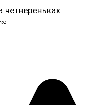
а четвереньках
2024