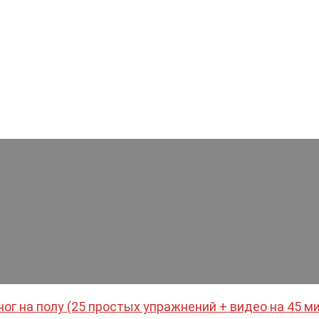
ног на полу (25 простых упражнений + видео на 45 м