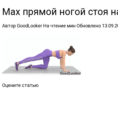
Мах прямой ногой стоя н
Автор
GoodLooker
На чтение
мин
Обновлено
13.09.
Оцените статью