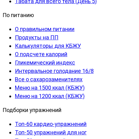
Табата для всего тела (День 5)
По питанию
О правильном питании
Продукты на ПП
Калькуляторы для КБЖУ
О подсчете калорий
Гликемический индекс
Интервальное голодание 16/8
Все о сахарозаменителях
Меню на 1500 ккал (КБЖУ)
Меню на 1200 ккал (КБЖУ)
Подборки упражнений
Топ-60 кардио-упражнений
Топ-50 упражнений для ног