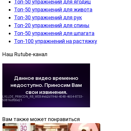
Топ-50 упражнений для ягодиц
Топ-50 упражнений для живота
Топ-30 упражнений для рук
Топ-20 упражнений для спины
Топ-50 упражнений для шпагата
Топ-100 упражнений на растяжку
Наш Rutube-канал
Вам также может понравиться