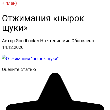
+ план)
Отжимания «нырок
щуки»
Автор
GoodLooker
На чтение
мин
Обновлено
14.12.2020
Оцените статью