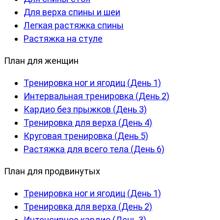
Для верха спины и шеи
Легкая растяжка спины
Растяжка на стуле
План для женщин
Тренировка ног и ягодиц (День 1)
Интервальная тренировка (День 2)
Кардио без прыжков (День 3)
Тренировка для верха (День 4)
Круговая тренировка (День 5)
Растяжка для всего тела (День 6)
План для продвинутых
Тренировка ног и ягодиц (День 1)
Тренировка для верха (День 2)
Интенсивное кардио (День 3)