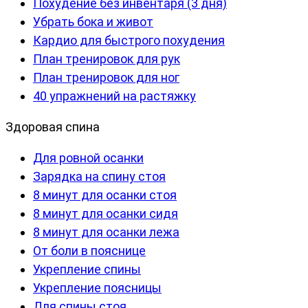
Похудение без инвентаря (3 дня)
Убрать бока и живот
Кардио для быстрого похудения
План тренировок для рук
План тренировок для ног
40 упражнений на растяжку
Здоровая спина
Для ровной осанки
Зарядка на спину стоя
8 минут для осанки стоя
8 минут для осанки сидя
8 минут для осанки лежа
От боли в пояснице
Укрепление спины
Укрепление поясницы
Для спины стоя