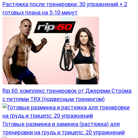
Растяжка после тренировки: 30 упражнений + 2
готовых плана на 5-10 минут
Rip 60: комплекс тренировок от Джереми Строма
с петлями TRX (подвесным тренингом)
Готовые разминка и заминка (растяжка) для
тренировки на грудь и трицепс: 20 упражнений