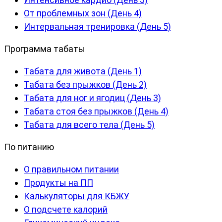
От проблемных зон (День 4)
Интервальная тренировка (День 5)
Программа табаты
Табата для живота (День 1)
Табата без прыжков (День 2)
Табата для ног и ягодиц (День 3)
Табата стоя без прыжков (День 4)
Табата для всего тела (День 5)
По питанию
О правильном питании
Продукты на ПП
Калькуляторы для КБЖУ
О подсчете калорий