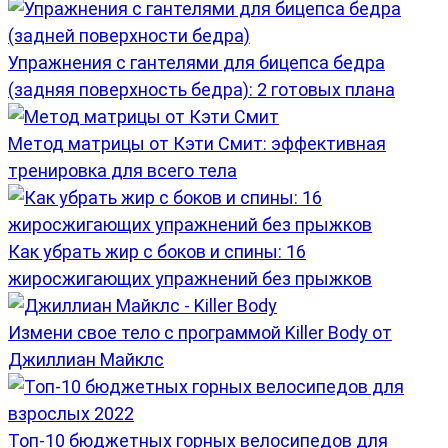
Упражнения с гантелями для бицепса бедра
(задняя поверхность бедра): 2 готовых плана
Метод матрицы от Кэти Смит: эффективная
тренировка для всего тела
Как убрать жир с боков и спины: 16
жиросжигающих упражнений без прыжков
Измени свое тело с программой Killer Body от
Джиллиан Майклс
Топ-10 бюджетных горных велосипедов для