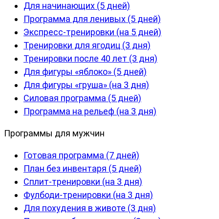
Для начинающих (5 дней)
Программа для ленивых (5 дней)
Экспресс-тренировки (на 5 дней)
Тренировки для ягодиц (3 дня)
Тренировки после 40 лет (3 дня)
Для фигуры «яблоко» (5 дней)
Для фигуры «груша» (на 3 дня)
Силовая программа (5 дней)
Программа на рельеф (на 3 дня)
Программы для мужчин
Готовая программа (7 дней)
План без инвентаря (5 дней)
Сплит-тренировки (на 3 дня)
Фулбоди-тренировки (на 3 дня)
Для похудения в животе (3 дня)