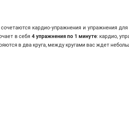
сочетаются кардио-упражнения и упражнения для 
ючает в себя
4 упражнения по 1 минуте
: кардио, уп
оряются в два круга, между кругами вас ждет небол