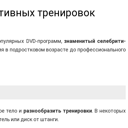
ктивных тренировок
опулярных DVD-программ,
знаменитый селебрити-
ия в подростковом возрасте до профессионального
ое тело и
разнообразить тренировки
. В некоторых
тель или диск от штанги.