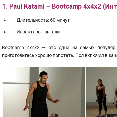
1. Paul Katami – Bootcamp 4x4x2 (И
Длительность: 60 минут
Инвентарь: гантели
Bootcamp 4x4x2 — это одна из самых популя
приготовьтесь хорошо попотеть. Пол включил в за