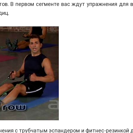
ов. В первом сегменте вас ждут упражнения для в
диц.
нения с трубчатым эспандером и фитнес-резинкой 