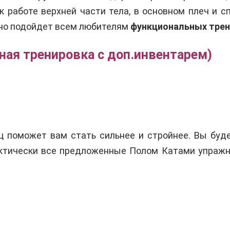
к работе верхней части тела, в основном плеч и 
чно подойдет всем любителям
функциональных трен
ьная тренировка с доп.инвентарем)
 поможет вам стать сильнее и стройнее. Вы буд
актически все предложенные Полом Катами упражн