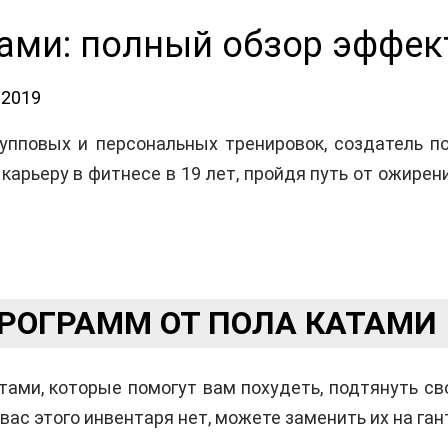
тами: полный обзор эффе
.2019
упповых и персональных тренировок, создатель п
арьеру в фитнесе в 19 лет, пройдя путь от ожирен
ПРОГРАММ ОТ ПОЛА КАТАМИ
ами, которые помогут вам похудеть, подтянуть св
у вас этого инвентаря нет, можете заменить их на ган