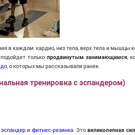
ия в каждом: кардио, низ тела, верх тела и мышцы 
 подойдет только
продвинутым занимающимся
, 
удо
, о которых мы рассказывали ранее.
ональная тренировка с эспандером)
 эспандер
и
фитнес-резинка
. Это
великолепная си