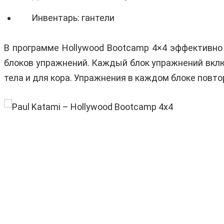
Инвентарь: гантели
В программе Hollywood Bootcamp 4×4 эффективно 
блоков упражнений. Каждый блок упражнений вкл
тела и для кора. Упражнения в каждом блоке повт