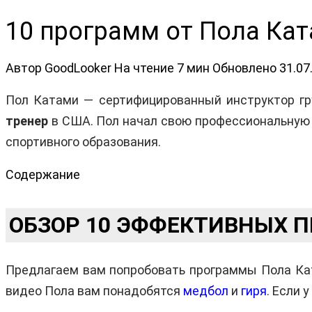
10 программ от Пола Ка
Автор
GoodLooker
На чтение
7 мин
Обновлено
31.07
Пол Катами — сертифицированный инструктор гр
тренер
в США. Пол начал свою профессиональную к
спортивного образования.
Содержание
ОБЗОР 10 ЭФФЕКТИВНЫХ 
Предлагаем вам попробовать программы Пола Кат
видео Пола вам понадобятся
медбол
и
гиря
. Если 