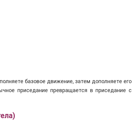
полняете базовое движение, затем дополняете его
ычное приседание превращается в приседание с
тела)