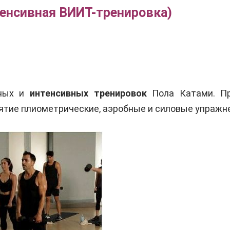
нтенсивная ВИИТ-тренировка)
рных и
интенсивных тренировок
Пола Катами. Пр
нятие плиометрические, аэробные и силовые упражн