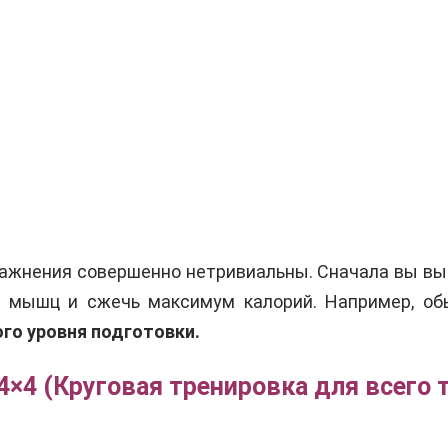
пражнения совершенно нетривиальны. Сначала вы вы
е мышц и сжечь максимум калорий. Например, об
го уровня подготовки.
 4×4 (Круговая тренировка для всего 