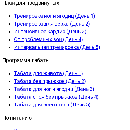
План для продвинутых
Тренировка ног и ягодиц (День 1)
Тренировка для верха (День 2)
Интенсивное кардио (День 3)
От проблемных зон (День 4)
Интервальная тренировка (День 5)
Программа табаты
Табата для живота (День 1)
Табата без прыжков (День 2)
Табата для ног и ягодиц (День 3)
Табата стоя без прыжков (День 4)
Табата для всего тела (День 5)
По питанию