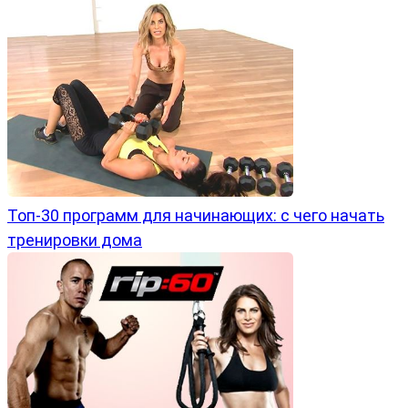
Топ-30 программ для начинающих: с чего начать
тренировки дома