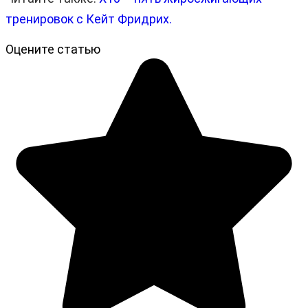
тренировок с Кейт Фридрих.
Оцените статью