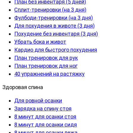
План без инвентаря (5 дней)
Сплит-тренировки (на 3 дня)
Фулбоди-тренировки (на 3 дня)
Для похудения в животе (3 дня)
Похудение без инвентаря (3 дня)
Убрать бока и живот
Кардио для быстрого похудения
План тренировок для рук
План тренировок для ног
40 упражнений на растяжку
Здоровая спина
Для ровной осанки
Зарядка на спину стоя
8 минут для осанки стоя
8 минут для осанки сидя
8 минут для осанки лежа