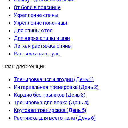
От боли в пояснице
Укрепление спины
Укрепление поясницы
Для спины стоя
Для верха спины и шеи
Легкая растяжка спины
Растяжка на стуле
План для женщин
Тренировка ног и ягодиц (День 1)
Интервальная тренировка (День 2)
Кардио без прыжков (День 3)
Тренировка для верха (День 4)
Круговая тренировка (День 5)
Растяжка для всего тела (День 6)