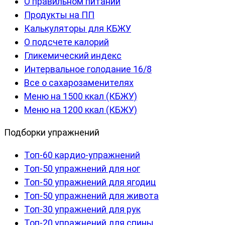
О правильном питании
Продукты на ПП
Калькуляторы для КБЖУ
О подсчете калорий
Гликемический индекс
Интервальное голодание 16/8
Все о сахарозаменителях
Меню на 1500 ккал (КБЖУ)
Меню на 1200 ккал (КБЖУ)
Подборки упражнений
Топ-60 кардио-упражнений
Топ-50 упражнений для ног
Топ-50 упражнений для ягодиц
Топ-50 упражнений для живота
Топ-30 упражнений для рук
Топ-20 упражнений для спины