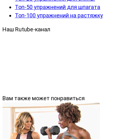
Топ-50 упражнений для шпагата
Топ-100 упражнений на растяжку
Наш Rutube-канал
Вам также может понравиться