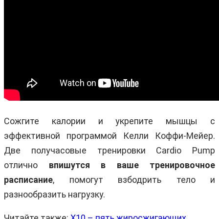
Сожгите калории и укрепите мышцы с
эффективной программой Келли Коффи-Мейер.
Две получасовые тренировки Cardio Pump
отлично
впишутся в ваше тренировочное
расписание
, помогут взбодрить тело и
разнообразить нагрузку.
Читайте также:
X10 – пять жиросжигающих