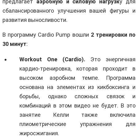
предлагает
аэробную и силовую нагрузк
у для
сбалансированного улучшения вашей фигуры и
развития выносливости.
В программу Cardio Pump вошли
2 тренировки по
30 минут
:
Workout One (Cardio).
Это энергичная
кардио-тренировка, которая проходит в
высоком аэробном темпе. Программа
основана на элементах из кикбоксинга и
борьбы, однако сложных связок и
комбинаций в этом видео не будет. В это
занятие Келли также включила
плиометрические упражнения для
жиросжигания.