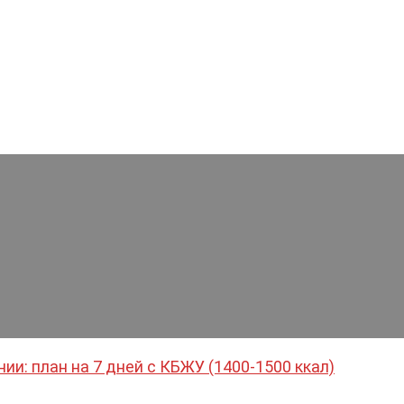
и: план на 7 дней с КБЖУ (1400-1500 ккал)