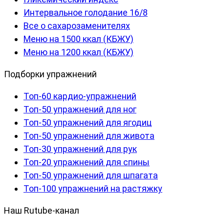
Интервальное голодание 16/8
Все о сахарозаменителях
Меню на 1500 ккал (КБЖУ)
Меню на 1200 ккал (КБЖУ)
Подборки упражнений
Топ-60 кардио-упражнений
Топ-50 упражнений для ног
Топ-50 упражнений для ягодиц
Топ-50 упражнений для живота
Топ-30 упражнений для рук
Топ-20 упражнений для спины
Топ-50 упражнений для шпагата
Топ-100 упражнений на растяжку
Наш Rutube-канал