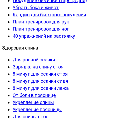
Похудение без инвентаря (3 дня)
Убрать бока и живот
Кардио для быстрого похудения
План тренировок для рук
План тренировок для ног
40 упражнений на растяжку
Здоровая спина
Для ровной осанки
Зарядка на спину стоя
8 минут для осанки стоя
8 минут для осанки сидя
8 минут для осанки лежа
От боли в пояснице
Укрепление спины
Укрепление поясницы
Для спины стоя