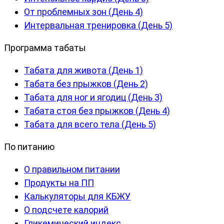
От проблемных зон (День 4)
Интервальная тренировка (День 5)
Программа табаты
Табата для живота (День 1)
Табата без прыжков (День 2)
Табата для ног и ягодиц (День 3)
Табата стоя без прыжков (День 4)
Табата для всего тела (День 5)
По питанию
О правильном питании
Продукты на ПП
Калькуляторы для КБЖУ
О подсчете калорий
Гликемический индекс