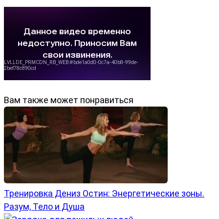
Вам также может понравиться
Тренировка Дениз Остин: Энергетические зоны.
Разум, Тело и Душа