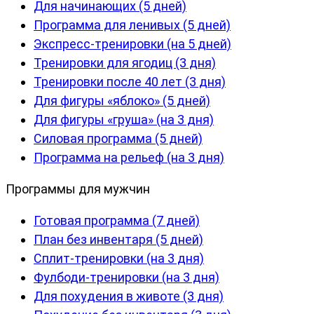
Для начинающих (5 дней)
Программа для ленивых (5 дней)
Экспресс-тренировки (на 5 дней)
Тренировки для ягодиц (3 дня)
Тренировки после 40 лет (3 дня)
Для фигуры «яблоко» (5 дней)
Для фигуры «груша» (на 3 дня)
Силовая программа (5 дней)
Программа на рельеф (на 3 дня)
Программы для мужчин
Готовая программа (7 дней)
План без инвентаря (5 дней)
Сплит-тренировки (на 3 дня)
Фулбоди-тренировки (на 3 дня)
Для похудения в животе (3 дня)