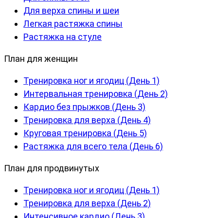
Для верха спины и шеи
Легкая растяжка спины
Растяжка на стуле
План для женщин
Тренировка ног и ягодиц (День 1)
Интервальная тренировка (День 2)
Кардио без прыжков (День 3)
Тренировка для верха (День 4)
Круговая тренировка (День 5)
Растяжка для всего тела (День 6)
План для продвинутых
Тренировка ног и ягодиц (День 1)
Тренировка для верха (День 2)
Интенсивное кардио (День 3)