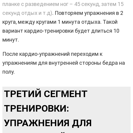
планке с разведением ног – 45 секунд, затем 15
секунд отдых и т.д)
. Повторяем упражнения в 2
круга, между кругами 1 минута отдыха. Такой
вариант кардио-тренировки будет длиться 10
минут.
После кардио-упражнений переходим к
упражнениям для внутренней стороны бедра на
полу.
ТРЕТИЙ СЕГМЕНТ
ТРЕНИРОВКИ:
УПРАЖНЕНИЯ ДЛЯ