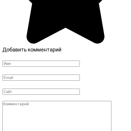
Добавить комментарий
Имя
*
Email
*
Сайт
Комментарий