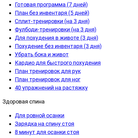
Готовая программа (7 дней)
План без инвентаря (5 дней)
Сплит-тренировки (на 3 дня)
Фулбоди-тренировки (на 3 дня)
Для похудения в животе (3 дня)
Похудение без инвентаря (3 дня)
Убрать бока и живот
Кардио для быстрого похудения
План тренировок для рук
План тренировок для ног
40 упражнений на растяжку
Здоровая спина
Для ровной осанки
Зарядка на спину стоя
8 минут для осанки стоя