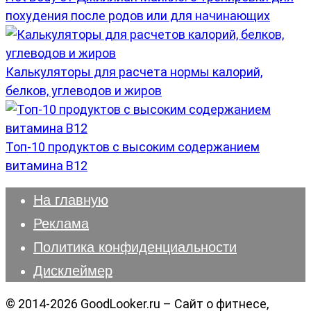
похудения после родов или для начинающих
Калькуляторы для расчета нормы калорий,
белков, углеводов и жиров
Топ-10 продуктов с высоким содержанием
витамина B12
На главную
Реклама
Политика конфиденциальности
Дисклеймер
© 2014-2026 GoodLooker.ru – Сайт о фитнесе,