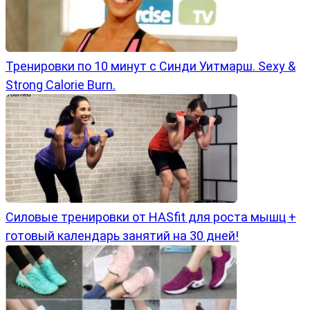
Тренировки по 10 минут с Синди Уитмарш. Sexy &
Strong Calorie Burn.
Силовые тренировки от HASfit для роста мышц +
готовый календарь занятий на 30 дней!