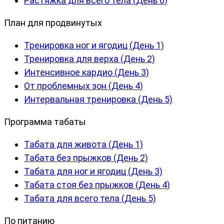
Растяжка для всего тела (День 6)
План для продвинутых
Тренировка ног и ягодиц (День 1)
Тренировка для верха (День 2)
Интенсивное кардио (День 3)
От проблемных зон (День 4)
Интервальная тренировка (День 5)
Программа табаты
Табата для живота (День 1)
Табата без прыжков (День 2)
Табата для ног и ягодиц (День 3)
Табата стоя без прыжков (День 4)
Табата для всего тела (День 5)
По питанию