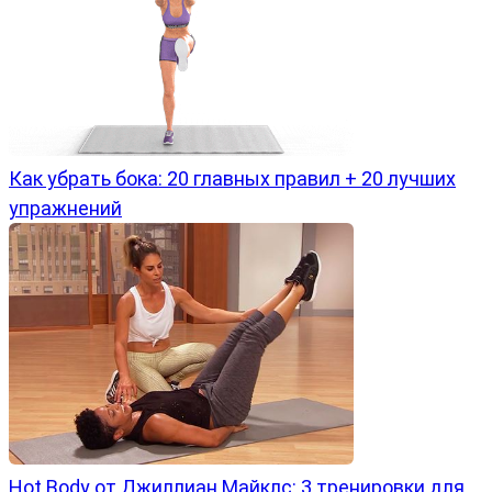
Как убрать бока: 20 главных правил + 20 лучших
упражнений
Hot Body от Джиллиан Майклс: 3 тренировки для