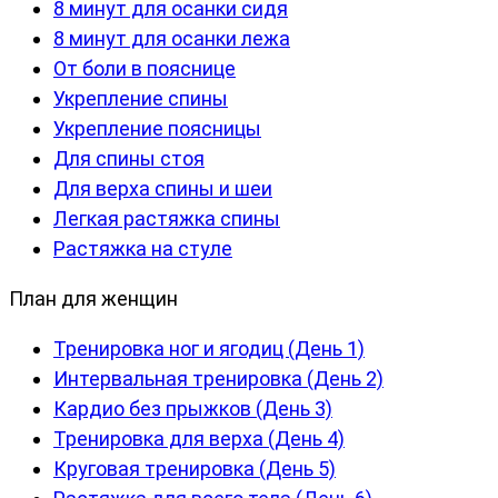
8 минут для осанки сидя
8 минут для осанки лежа
От боли в пояснице
Укрепление спины
Укрепление поясницы
Для спины стоя
Для верха спины и шеи
Легкая растяжка спины
Растяжка на стуле
План для женщин
Тренировка ног и ягодиц (День 1)
Интервальная тренировка (День 2)
Кардио без прыжков (День 3)
Тренировка для верха (День 4)
Круговая тренировка (День 5)