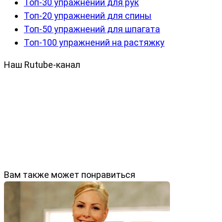
Топ-30 упражнений для рук
Топ-20 упражнений для спины
Топ-50 упражнений для шпагата
Топ-100 упражнений на растяжку
Наш Rutube-канал
Вам также может понравиться