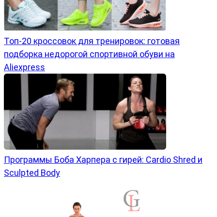
Топ-20 кроссовок для тренировок: готовая
подборка недорогой спортивной обуви на
Aliexpress
Программы Боба Харпера с гирей: Cardio Shred и
Sculpted Body