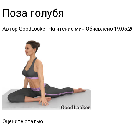
Поза голубя
Автор
GoodLooker
На чтение
мин
Обновлено
19.05.
Оцените статью