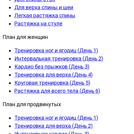
Для верха спины и шеи
Легкая растяжка спины
Растяжка на стуле
План для женщин
Тренировка ног и ягодиц (День 1)
Интервальная тренировка (День 2)
Кардио без прыжков (День 3)
Тренировка для верха (День 4)
Круговая тренировка (День 5)
Растяжка для всего тела (День 6)
План для продвинутых
Тренировка ног и ягодиц (День 1)
Тренировка для верха (День 2)
Интенсивное кардио (День 3)