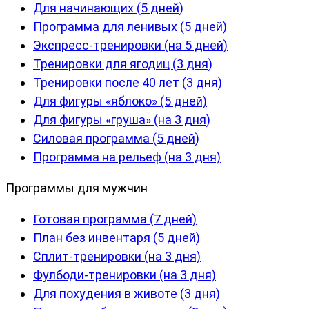
Для начинающих (5 дней)
Программа для ленивых (5 дней)
Экспресс-тренировки (на 5 дней)
Тренировки для ягодиц (3 дня)
Тренировки после 40 лет (3 дня)
Для фигуры «яблоко» (5 дней)
Для фигуры «груша» (на 3 дня)
Силовая программа (5 дней)
Программа на рельеф (на 3 дня)
Программы для мужчин
Готовая программа (7 дней)
План без инвентаря (5 дней)
Сплит-тренировки (на 3 дня)
Фулбоди-тренировки (на 3 дня)
Для похудения в животе (3 дня)