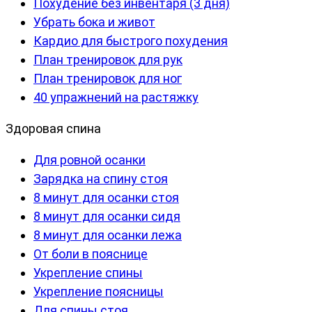
Похудение без инвентаря (3 дня)
Убрать бока и живот
Кардио для быстрого похудения
План тренировок для рук
План тренировок для ног
40 упражнений на растяжку
Здоровая спина
Для ровной осанки
Зарядка на спину стоя
8 минут для осанки стоя
8 минут для осанки сидя
8 минут для осанки лежа
От боли в пояснице
Укрепление спины
Укрепление поясницы
Для спины стоя