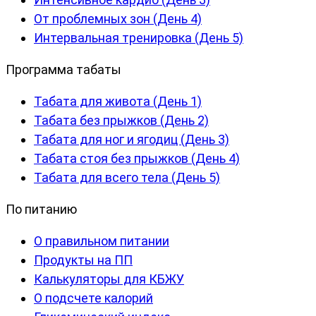
От проблемных зон (День 4)
Интервальная тренировка (День 5)
Программа табаты
Табата для живота (День 1)
Табата без прыжков (День 2)
Табата для ног и ягодиц (День 3)
Табата стоя без прыжков (День 4)
Табата для всего тела (День 5)
По питанию
О правильном питании
Продукты на ПП
Калькуляторы для КБЖУ
О подсчете калорий