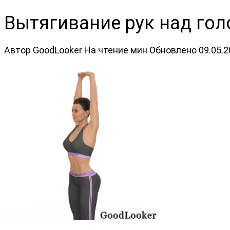
Вытягивание рук над гол
Автор
GoodLooker
На чтение
мин
Обновлено
09.05.