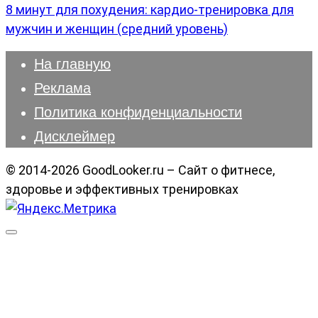
8 минут для похудения: кардио-тренировка для
мужчин и женщин (средний уровень)
На главную
Реклама
Политика конфиденциальности
Дисклеймер
© 2014-2026 GoodLooker.ru – Сайт о фитнесе,
здоровье и эффективных тренировках