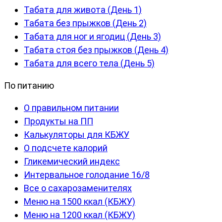
Табата для живота (День 1)
Табата без прыжков (День 2)
Табата для ног и ягодиц (День 3)
Табата стоя без прыжков (День 4)
Табата для всего тела (День 5)
По питанию
О правильном питании
Продукты на ПП
Калькуляторы для КБЖУ
О подсчете калорий
Гликемический индекс
Интервальное голодание 16/8
Все о сахарозаменителях
Меню на 1500 ккал (КБЖУ)
Меню на 1200 ккал (КБЖУ)