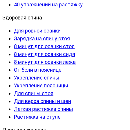
40 упражнений на растяжку
Здоровая спина
Для ровной осанки
Зарядка на спину стоя
8 минут для осанки стоя
8 минут для осанки сидя
8 минут для осанки лежа
От боли в пояснице
Укрепление спины
Укрепление поясницы
Для спины стоя
Для верха спины и шеи
Легкая растяжка спины
Растяжка на стуле
План для женщин