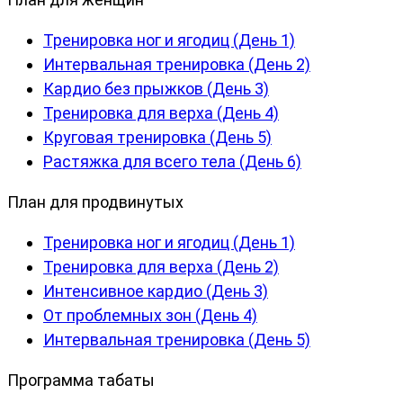
Тренировка ног и ягодиц (День 1)
Интервальная тренировка (День 2)
Кардио без прыжков (День 3)
Тренировка для верха (День 4)
Круговая тренировка (День 5)
Растяжка для всего тела (День 6)
План для продвинутых
Тренировка ног и ягодиц (День 1)
Тренировка для верха (День 2)
Интенсивное кардио (День 3)
От проблемных зон (День 4)
Интервальная тренировка (День 5)
Программа табаты