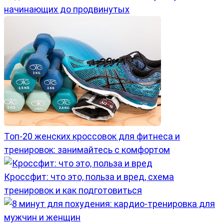
начинающих до продвинутых
Топ-20 женских кроссовок для фитнеса и
тренировок: занимайтесь с комфортом
Кроссфит: что это, польза и вред, схема
тренировок и как подготовиться