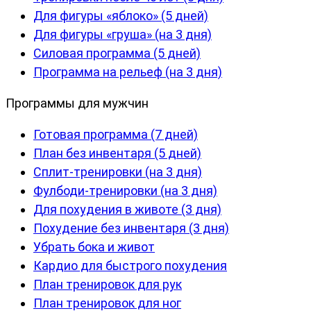
Для фигуры «яблоко» (5 дней)
Для фигуры «груша» (на 3 дня)
Силовая программа (5 дней)
Программа на рельеф (на 3 дня)
Программы для мужчин
Готовая программа (7 дней)
План без инвентаря (5 дней)
Сплит-тренировки (на 3 дня)
Фулбоди-тренировки (на 3 дня)
Для похудения в животе (3 дня)
Похудение без инвентаря (3 дня)
Убрать бока и живот
Кардио для быстрого похудения
План тренировок для рук
План тренировок для ног