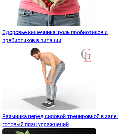
Здоровье кишечника: роль пробиотиков и
пребиотиков в питании
Разминка перед силовой тренировкой в зале:
готовый план упражнений