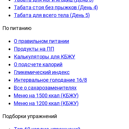
Табата стоя без прыжков (День 4)
Табата для всего тела (День 5)
По питанию
О правильном питании
Продукты на ПП
Калькуляторы для КБЖУ
О подсчете калорий
Гликемический индекс
Интервальное голодание 16/8
Все о сахарозаменителях
Меню на 1500 ккал (КБЖУ)
Меню на 1200 ккал (КБЖУ)
Подборки упражнений