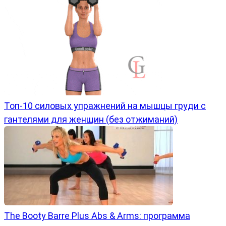
Топ-10 силовых упражнений на мышцы груди с
гантелями для женщин (без отжиманий)
The Booty Barre Plus Abs & Arms: программа