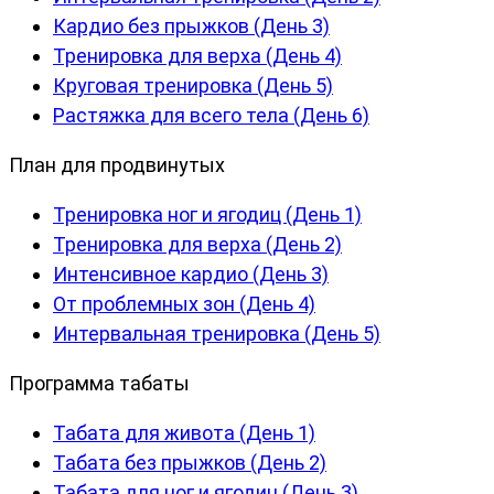
Кардио без прыжков (День 3)
Тренировка для верха (День 4)
Круговая тренировка (День 5)
Растяжка для всего тела (День 6)
План для продвинутых
Тренировка ног и ягодиц (День 1)
Тренировка для верха (День 2)
Интенсивное кардио (День 3)
От проблемных зон (День 4)
Интервальная тренировка (День 5)
Программа табаты
Табата для живота (День 1)
Табата без прыжков (День 2)
Табата для ног и ягодиц (День 3)