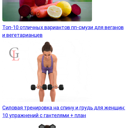
Топ-10 отличных вариантов пп-смузи для веганов
и вегетарианцев
Силовая тренировка на спину и грудь для женщин:
10 упражнений с гантелями + план