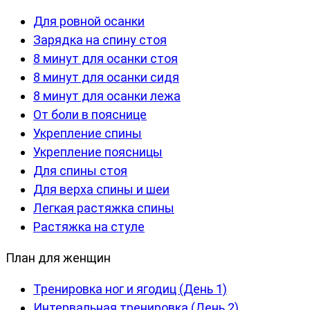
Для ровной осанки
Зарядка на спину стоя
8 минут для осанки стоя
8 минут для осанки сидя
8 минут для осанки лежа
От боли в пояснице
Укрепление спины
Укрепление поясницы
Для спины стоя
Для верха спины и шеи
Легкая растяжка спины
Растяжка на стуле
План для женщин
Тренировка ног и ягодиц (День 1)
Интервальная тренировка (День 2)