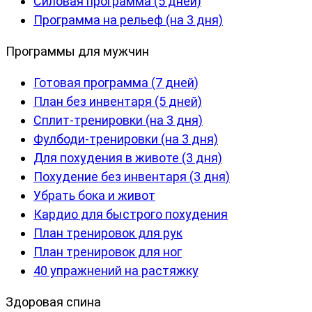
Силовая программа (5 дней)
Программа на рельеф (на 3 дня)
Программы для мужчин
Готовая программа (7 дней)
План без инвентаря (5 дней)
Сплит-тренировки (на 3 дня)
Фулбоди-тренировки (на 3 дня)
Для похудения в животе (3 дня)
Похудение без инвентаря (3 дня)
Убрать бока и живот
Кардио для быстрого похудения
План тренировок для рук
План тренировок для ног
40 упражнений на растяжку
Здоровая спина