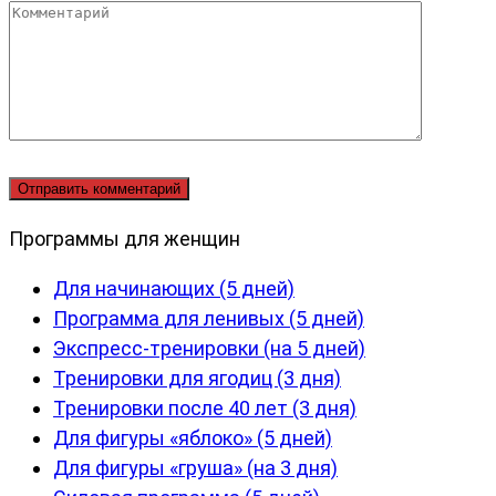
Комментарий
Программы для женщин
Для начинающих (5 дней)
Программа для ленивых (5 дней)
Экспресс-тренировки (на 5 дней)
Тренировки для ягодиц (3 дня)
Тренировки после 40 лет (3 дня)
Для фигуры «яблоко» (5 дней)
Для фигуры «груша» (на 3 дня)