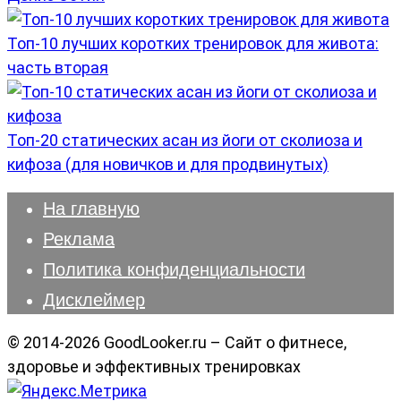
Топ-10 лучших коротких тренировок для живота:
часть вторая
Топ-20 статических асан из йоги от сколиоза и
кифоза (для новичков и для продвинутых)
На главную
Реклама
Политика конфиденциальности
Дисклеймер
© 2014-2026 GoodLooker.ru – Сайт о фитнесе,
здоровье и эффективных тренировках