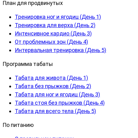
План для продвинутых
Тренировка ног и ягодиц (День 1)
Тренировка для верха (День 2)
Интенсивное кардио (День 3)
От проблемных зон (День 4)
Интервальная тренировка (День 5)
Программа табаты
Табата для живота (День 1)
Табата без прыжков (День 2)
Табата для ног и ягодиц (День 3)
Табата стоя без прыжков (День 4)
Табата для всего тела (День 5)
По питанию