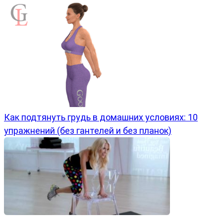
Как подтянуть грудь в домашних условиях: 10
упражнений (без гантелей и без планок)