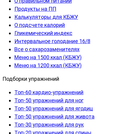
О правильном питании
Продукты на ПП
Калькуляторы для КБЖУ
О подсчете калорий
Гликемический индекс
Интервальное голодание 16/8
Все о сахарозаменителях
Меню на 1500 ккал (КБЖУ)
Меню на 1200 ккал (КБЖУ)
Подборки упражнений
Топ-60 кардио-упражнений
Топ-50 упражнений для ног
Топ-50 упражнений для ягодиц
Топ-50 упражнений для живота
Топ-30 упражнений для рук
Топ-20 упражнений для спины