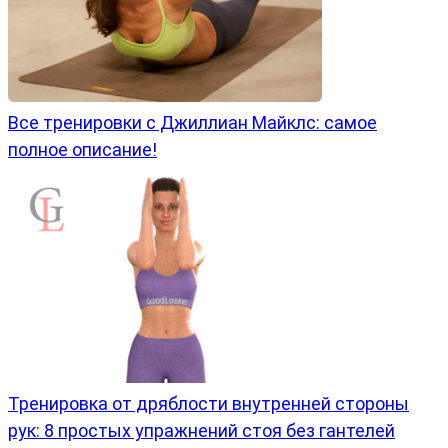
Все тренировки с Джиллиан Майклс: самое
полное описание!
Тренировка от дряблости внутренней стороны
рук: 8 простых упражнений стоя без гантелей