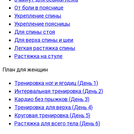
От боли в пояснице
Укрепление спины
Укрепление поясницы
Для спины стоя
Для верха спины и шеи
Легкая растяжка спины
Растяжка на стуле
План для женщин
Тренировка ног и ягодиц (День 1)
Интервальная тренировка (День 2)
Кардио без прыжков (День 3)
Тренировка для верха (День 4)
Круговая тренировка (День 5)
Растяжка для всего тела (День 6)