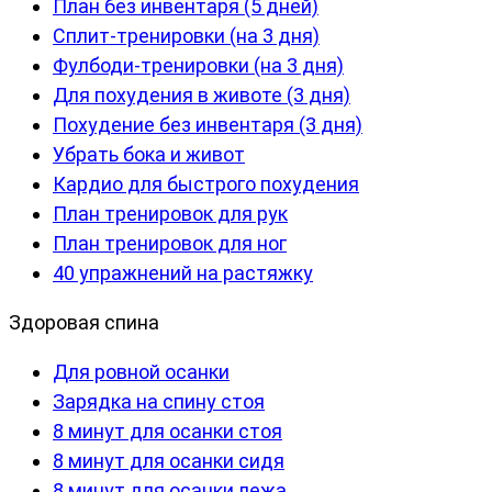
План без инвентаря (5 дней)
Сплит-тренировки (на 3 дня)
Фулбоди-тренировки (на 3 дня)
Для похудения в животе (3 дня)
Похудение без инвентаря (3 дня)
Убрать бока и живот
Кардио для быстрого похудения
План тренировок для рук
План тренировок для ног
40 упражнений на растяжку
Здоровая спина
Для ровной осанки
Зарядка на спину стоя
8 минут для осанки стоя
8 минут для осанки сидя
8 минут для осанки лежа