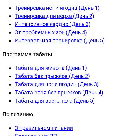
Тренировка ног и ягодиц (День 1)
Тренировка для верха (День 2)
Интенсивное кардио (День 3)
От проблемных зон (День 4)
Интервальная тренировка (День 5)
Программа табаты
Табата для живота (День 1)
Табата без прыжков (День 2)
Табата для ног и ягодиц (День 3)
Табата стоя без прыжков (День 4)
Табата для всего тела (День 5)
По питанию
О правильном питании