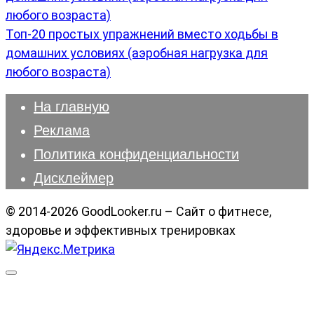
Топ-20 простых упражнений вместо ходьбы в
домашних условиях (аэробная нагрузка для
любого возраста)
На главную
Реклама
Политика конфиденциальности
Дисклеймер
© 2014-2026 GoodLooker.ru – Сайт о фитнесе,
здоровье и эффективных тренировках