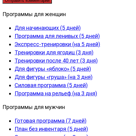
Программы для женщин
Для начинающих (5 дней)
Программа для ленивых (5 дней)
Экспресс-тренировки (на 5 дней)
Тренировки для ягодиц (3 дня)
Тренировки после 40 лет (3 дня)
Для фигуры «яблоко» (5 дней)
Для фигуры «груша» (на 3 дня)
Силовая программа (5 дней)
Программа на рельеф (на 3 дня)
Программы для мужчин
Готовая программа (7 дней)
План без инвентаря (5 дней)