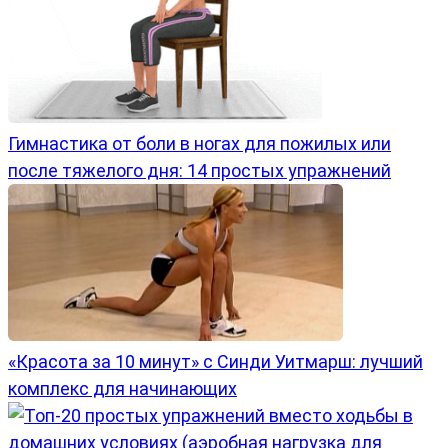
Гимнастика от боли в ногах для пожилых или
после тяжелого дня: 14 простых упражнений
«Красота за 10 минут» с Синди Уитмарш: лучший
комплекс для начинающих