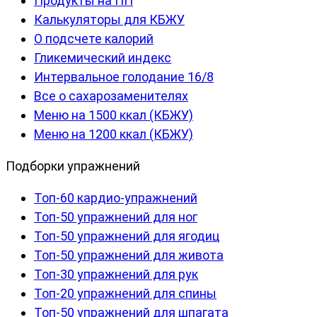
Продукты на ПП
Калькуляторы для КБЖУ
О подсчете калорий
Гликемический индекс
Интервальное голодание 16/8
Все о сахарозаменителях
Меню на 1500 ккал (КБЖУ)
Меню на 1200 ккал (КБЖУ)
Подборки упражнений
Топ-60 кардио-упражнений
Топ-50 упражнений для ног
Топ-50 упражнений для ягодиц
Топ-50 упражнений для живота
Топ-30 упражнений для рук
Топ-20 упражнений для спины
Топ-50 упражнений для шпагата