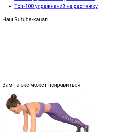
Топ-100 упражнений на растяжку
Наш Rutube-канал
Вам также может понравиться