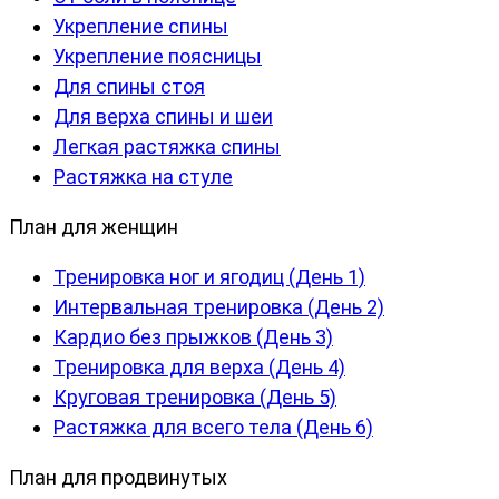
Укрепление спины
Укрепление поясницы
Для спины стоя
Для верха спины и шеи
Легкая растяжка спины
Растяжка на стуле
План для женщин
Тренировка ног и ягодиц (День 1)
Интервальная тренировка (День 2)
Кардио без прыжков (День 3)
Тренировка для верха (День 4)
Круговая тренировка (День 5)
Растяжка для всего тела (День 6)
План для продвинутых