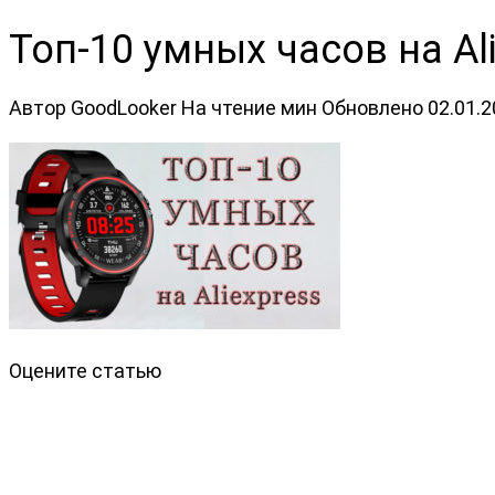
Топ-10 умных часов на Al
Автор
GoodLooker
На чтение
мин
Обновлено
02.01.
Оцените статью