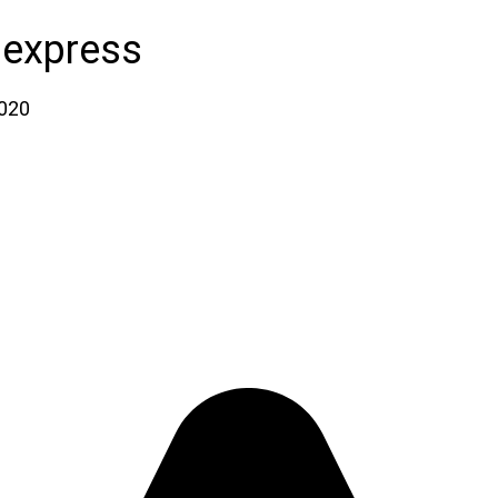
iexpress
2020