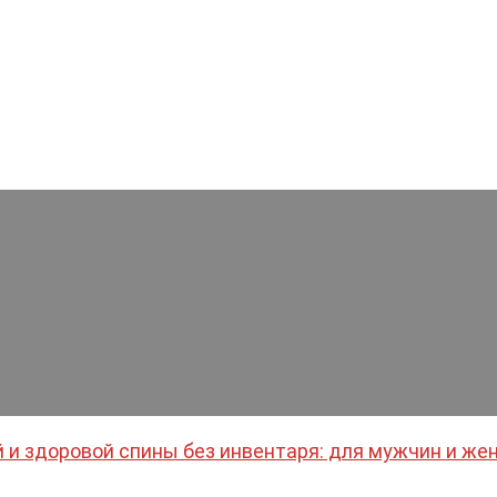
й и здоровой спины без инвентаря: для мужчин и ж