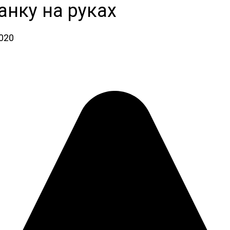
анку на руках
2020