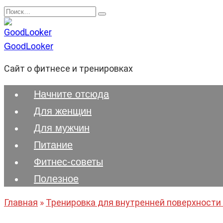
Перейти
Search
к
for:
содержанию
GoodLooker
Сайт о фитнесе и тренировках
Начните отсюда
Для женщин
Для мужчин
Питание
Фитнес-советы
Полезноe
Главная
»
Тренировка для внутренней поверхности 