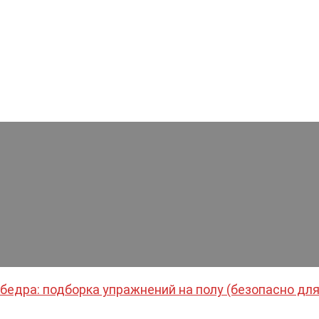
бедра: подборка упражнений на полу (безопасно для