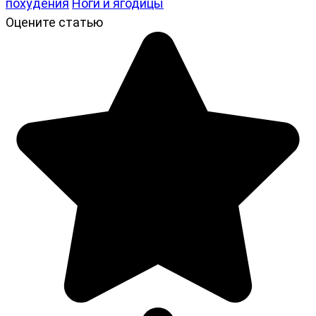
похудения
Ноги и ягодицы
Оцените статью