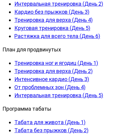
Интервальная тренировка (День 2)
Кардио без прыжков (День 3)
Тренировка для верха (День 4)
Круговая тренировка (День 5)
Растяжка для всего тела (День 6)
План для продвинутых
Тренировка ног и ягодиц (День 1)
Тренировка для верха (День 2)
Интенсивное кардио (День 3)
От проблемных зон (День 4)
Интервальная тренировка (День 5)
Программа табаты
Табата для живота (День 1)
Табата без прыжков (День 2)