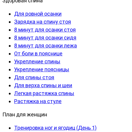
Здоровая спина
Для ровной осанки
Зарядка на спину стоя
8 минут для осанки стоя
8 минут для осанки сидя
8 минут для осанки лежа
От боли в пояснице
Укрепление спины
Укрепление поясницы
Для спины стоя
Для верха спины и шеи
Легкая растяжка спины
Растяжка на стуле
План для женщин
Тренировка ног и ягодиц (День 1)