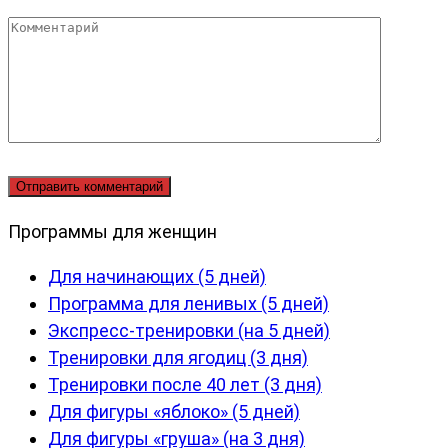
Комментарий
Программы для женщин
Для начинающих (5 дней)
Программа для ленивых (5 дней)
Экспресс-тренировки (на 5 дней)
Тренировки для ягодиц (3 дня)
Тренировки после 40 лет (3 дня)
Для фигуры «яблоко» (5 дней)
Для фигуры «груша» (на 3 дня)