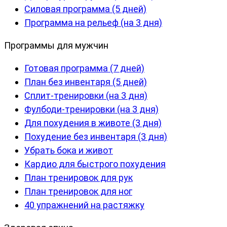
Силовая программа (5 дней)
Программа на рельеф (на 3 дня)
Программы для мужчин
Готовая программа (7 дней)
План без инвентаря (5 дней)
Сплит-тренировки (на 3 дня)
Фулбоди-тренировки (на 3 дня)
Для похудения в животе (3 дня)
Похудение без инвентаря (3 дня)
Убрать бока и живот
Кардио для быстрого похудения
План тренировок для рук
План тренировок для ног
40 упражнений на растяжку