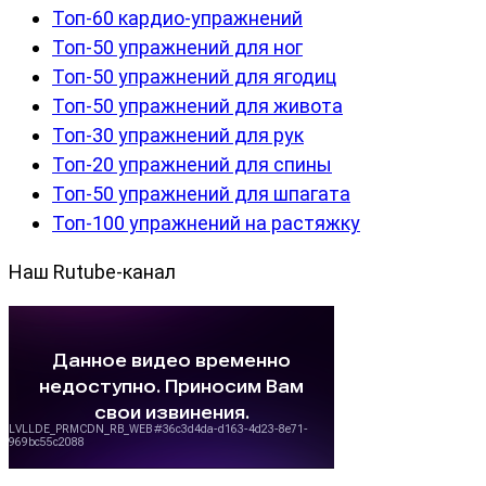
Топ-60 кардио-упражнений
Топ-50 упражнений для ног
Топ-50 упражнений для ягодиц
Топ-50 упражнений для живота
Топ-30 упражнений для рук
Топ-20 упражнений для спины
Топ-50 упражнений для шпагата
Топ-100 упражнений на растяжку
Наш Rutube-канал