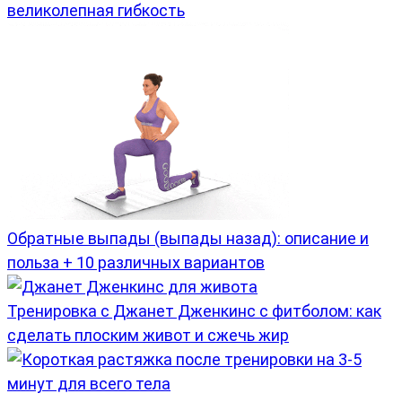
великолепная гибкость
Обратные выпады (выпады назад): описание и
польза + 10 различных вариантов
Тренировка с Джанет Дженкинс с фитболом: как
сделать плоским живот и сжечь жир