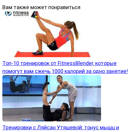
Вам также может понравиться
Топ-10 тренировок от FitnessBlender, которые
помогут вам сжечь 1000 калорий за одно занятие!
Тренировки с Ляйсан Утяшевой: тонус мышц и