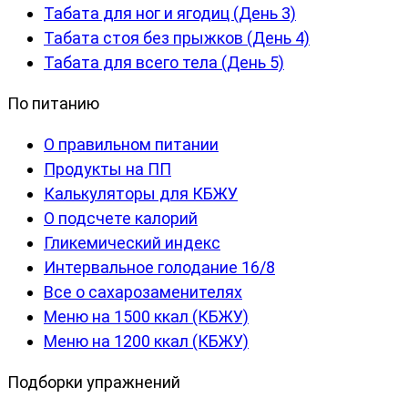
Табата для ног и ягодиц (День 3)
Табата стоя без прыжков (День 4)
Табата для всего тела (День 5)
По питанию
О правильном питании
Продукты на ПП
Калькуляторы для КБЖУ
О подсчете калорий
Гликемический индекс
Интервальное голодание 16/8
Все о сахарозаменителях
Меню на 1500 ккал (КБЖУ)
Меню на 1200 ккал (КБЖУ)
Подборки упражнений