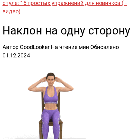
стуле: 15 простых упражнений для новичков (+
видео)
Наклон на одну сторону
Автор
GoodLooker
На чтение
мин
Обновлено
01.12.2024