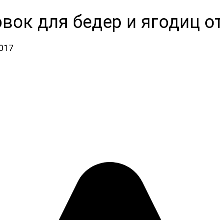
ок для бедер и ягодиц от 
2017