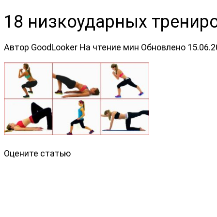
18 низкоударных трениров
Автор
GoodLooker
На чтение
мин
Обновлено
15.06.
Оцените статью