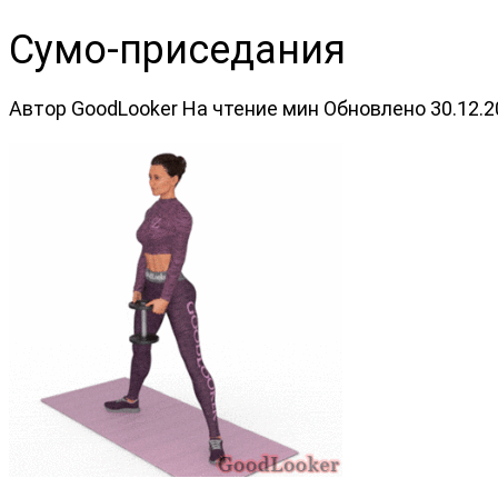
Сумо-приседания
Автор
GoodLooker
На чтение
мин
Обновлено
30.12.