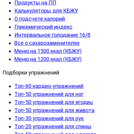
Продукты на ПП
Калькуляторы для КБЖУ
О подсчете калорий
Гликемический индекс
Интервальное голодание 16/8
Все о сахарозаменителях
Меню на 1500 ккал (КБЖУ)
Меню на 1200 ккал (КБЖУ)
Подборки упражнений
Топ-60 кардио-упражнений
Топ-50 упражнений для ног
Топ-50 упражнений для ягодиц
Топ-50 упражнений для живота
Топ-30 упражнений для рук
Топ-20 упражнений для спины