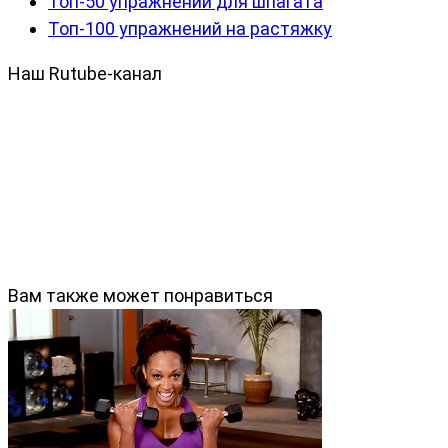
Топ-50 упражнений для шпагата
Топ-100 упражнений на растяжку
Наш Rutube-канал
Вам также может понравиться