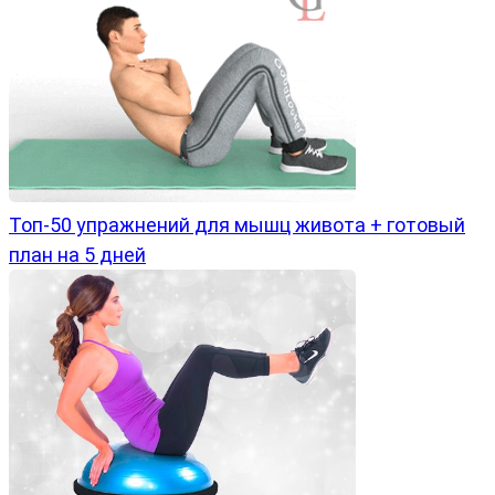
Топ-50 упражнений для мышц живота + готовый
план на 5 дней