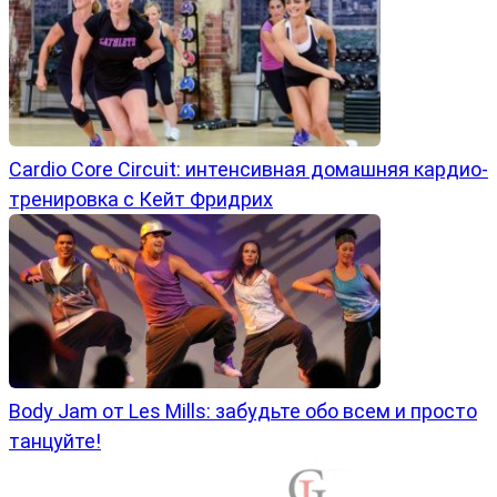
Cardio Core Circuit: интенсивная домашняя кардио-
тренировка с Кейт Фридрих
Body Jam от Les Mills: забудьте обо всем и просто
танцуйте!