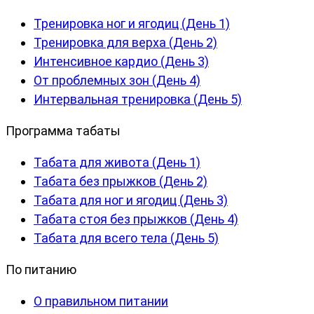
Тренировка ног и ягодиц (День 1)
Тренировка для верха (День 2)
Интенсивное кардио (День 3)
От проблемных зон (День 4)
Интервальная тренировка (День 5)
Программа табаты
Табата для живота (День 1)
Табата без прыжков (День 2)
Табата для ног и ягодиц (День 3)
Табата стоя без прыжков (День 4)
Табата для всего тела (День 5)
По питанию
О правильном питании