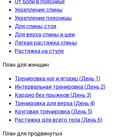
От боли в пояснице
Укрепление спины
Укрепление поясницы
Для спины стоя
Для верха спины и шеи
Легкая растяжка спины
Растяжка на стуле
План для женщин
Тренировка ног и ягодиц (День 1)
Интервальная тренировка (День 2)
Кардио без прыжков (День 3)
Тренировка для верха (День 4)
Круговая тренировка (День 5)
Растяжка для всего тела (День 6)
План для продвинутых