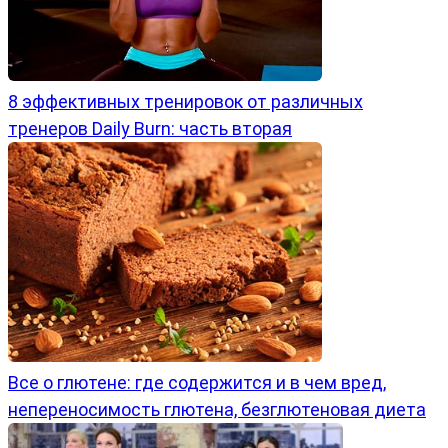
8 эффективных тренировок от различных
тренеров Daily Burn: часть вторая
Все о глютене: где содержится и в чем вред,
непереносимость глютена, безглютеновая диета