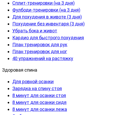
Сплит-тренировки (на 3 дня)
Фулбоди-тренировки (на 3 дня)
Для похудения в животе (3 дня)
Похудение без инвентаря (3 дня)
Убрать бока и живот
Кардио для быстрого похудения
План тренировок для рук
План тренировок для ног
40 упражнений на растяжку
Здоровая спина
Для ровной осанки
Зарядка на спину стоя
8 минут для осанки стоя
8 минут для осанки сидя
8 минут для осанки лежа