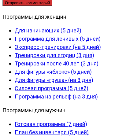
Программы для женщин
Для начинающих (5 дней)
Программа для ленивых (5 дней)
Экспресс-тренировки (на 5 дней)
Тренировки для ягодиц (3 дня)
Тренировки после 40 лет (3 дня)
Для фигуры «яблоко» (5 дней)
Для фигуры «груша» (на 3 дня)
Силовая программа (5 дней)
Программа на рельеф (на 3 дня)
Программы для мужчин
Готовая программа (7 дней)
План без инвентаря (5 дней)