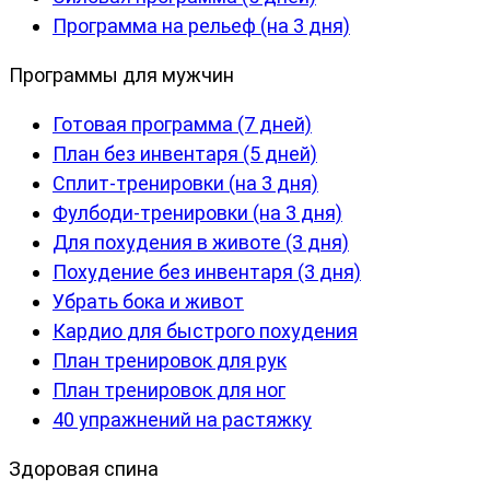
Программа на рельеф (на 3 дня)
Программы для мужчин
Готовая программа (7 дней)
План без инвентаря (5 дней)
Сплит-тренировки (на 3 дня)
Фулбоди-тренировки (на 3 дня)
Для похудения в животе (3 дня)
Похудение без инвентаря (3 дня)
Убрать бока и живот
Кардио для быстрого похудения
План тренировок для рук
План тренировок для ног
40 упражнений на растяжку
Здоровая спина