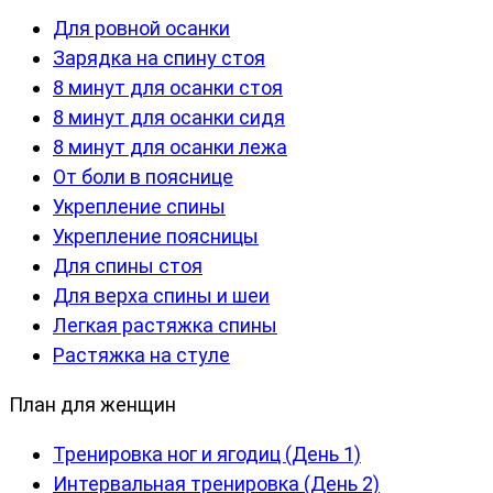
Для ровной осанки
Зарядка на спину стоя
8 минут для осанки стоя
8 минут для осанки сидя
8 минут для осанки лежа
От боли в пояснице
Укрепление спины
Укрепление поясницы
Для спины стоя
Для верха спины и шеи
Легкая растяжка спины
Растяжка на стуле
План для женщин
Тренировка ног и ягодиц (День 1)
Интервальная тренировка (День 2)