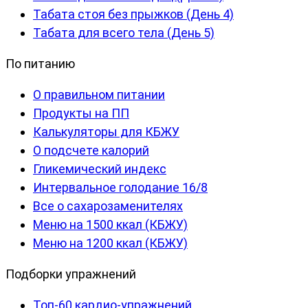
Табата стоя без прыжков (День 4)
Табата для всего тела (День 5)
По питанию
О правильном питании
Продукты на ПП
Калькуляторы для КБЖУ
О подсчете калорий
Гликемический индекс
Интервальное голодание 16/8
Все о сахарозаменителях
Меню на 1500 ккал (КБЖУ)
Меню на 1200 ккал (КБЖУ)
Подборки упражнений
Топ-60 кардио-упражнений