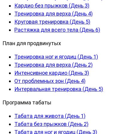
Кардио без прыжков (День 3)
Тренировка для верха (День 4)
Круговая тренировка (День 5)
Растяжка для всего тела (День 6)
План для продвинутых
Тренировка ног и ягодиц (День 1)
Тренировка для верха (День 2)
Интенсивное кардио (День 3)
От проблемных зон (День 4)
Интервальная тренировка (День 5)
Программа табаты
Табата для живота (День 1)
Табата без прыжков (День 2)
Табата для ног и ягодиц (День 3)