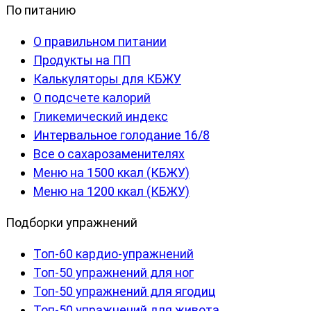
По питанию
О правильном питании
Продукты на ПП
Калькуляторы для КБЖУ
О подсчете калорий
Гликемический индекс
Интервальное голодание 16/8
Все о сахарозаменителях
Меню на 1500 ккал (КБЖУ)
Меню на 1200 ккал (КБЖУ)
Подборки упражнений
Топ-60 кардио-упражнений
Топ-50 упражнений для ног
Топ-50 упражнений для ягодиц
Топ-50 упражнений для живота