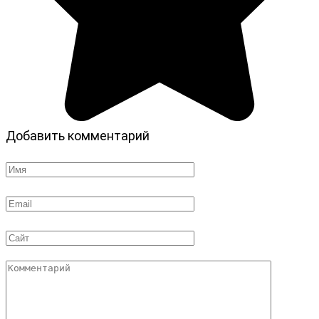
Добавить комментарий
Имя
*
Email
*
Сайт
Комментарий