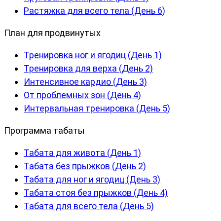
Растяжка для всего тела (День 6)
План для продвинутых
Тренировка ног и ягодиц (День 1)
Тренировка для верха (День 2)
Интенсивное кардио (День 3)
От проблемных зон (День 4)
Интервальная тренировка (День 5)
Программа табаты
Табата для живота (День 1)
Табата без прыжков (День 2)
Табата для ног и ягодиц (День 3)
Табата стоя без прыжков (День 4)
Табата для всего тела (День 5)