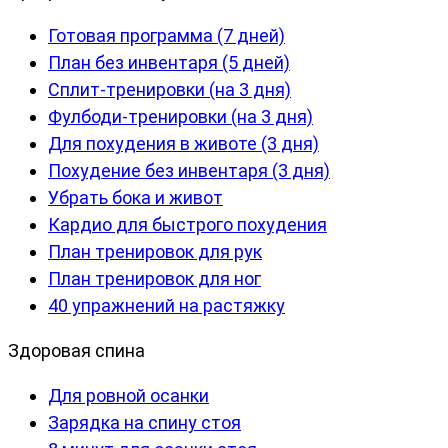
Готовая программа (7 дней)
План без инвентаря (5 дней)
Сплит-тренировки (на 3 дня)
Фулбоди-тренировки (на 3 дня)
Для похудения в животе (3 дня)
Похудение без инвентаря (3 дня)
Убрать бока и живот
Кардио для быстрого похудения
План тренировок для рук
План тренировок для ног
40 упражнений на растяжку
Здоровая спина
Для ровной осанки
Зарядка на спину стоя