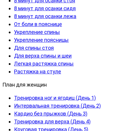
8 минут для осанки стоя
8 минут для осанки сидя
8 минут для осанки лежа
От боли в пояснице
Укрепление спины
Укрепление поясницы
Для спины стоя
Для верха спины и шеи
Легкая растяжка спины
Растяжка на стуле
План для женщин
Тренировка ног и ягодиц (День 1)
Интервальная тренировка (День 2)
Кардио без прыжков (День 3)
Тренировка для верха (День 4)
Круговая тренировка (День 5)