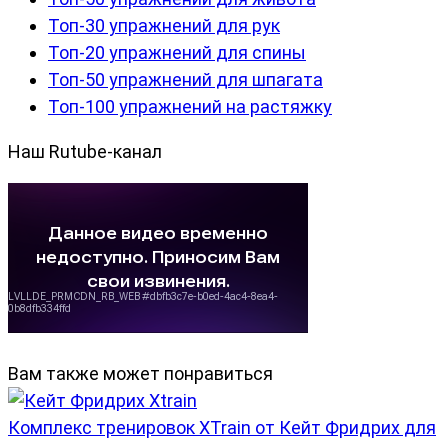
Топ-30 упражнений для рук
Топ-20 упражнений для спины
Топ-50 упражнений для шпагата
Топ-100 упражнений на растяжку
Наш Rutube-канал
Вам также может понравиться
Комплекс тренировок XTrain от Кейт Фридрих для