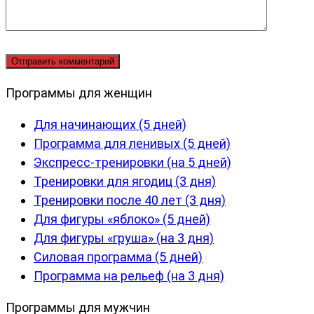
Программы для женщин
Для начинающих (5 дней)
Программа для ленивых (5 дней)
Экспресс-тренировки (на 5 дней)
Тренировки для ягодиц (3 дня)
Тренировки после 40 лет (3 дня)
Для фигуры «яблоко» (5 дней)
Для фигуры «груша» (на 3 дня)
Силовая программа (5 дней)
Программа на рельеф (на 3 дня)
Программы для мужчин