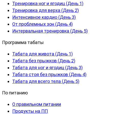
Тренировка ног и ягодиц (День 1)
Тренировка для верха (День 2)
Интенсивное кардио (День 3)
От проблемных зон (День 4)
Интервальная тренировка (День 5)
Программа табаты
Табата для живота (День 1)
Табата без прыжков (День 2)
Табата для ног и ягодиц (День 3)
Табата стоя без прыжков (День 4)
Табата для всего тела (День 5)
По питанию
О правильном питании
Продукты на ПП