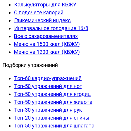
Калькуляторы для КБЖУ
О подсчете калорий
Гликемический индекс
Интервальное голодание 16/8
Все о сахарозаменителях
Меню на 1500 ккал (КБЖУ)
Меню на 1200 ккал (КБЖУ)
Подборки упражнений
Топ-60 кардио-упражнений
Топ-50 упражнений для ног
Топ-50 упражнений для ягодиц
Топ-50 упражнений для живота
Топ-30 упражнений для рук
Топ-20 упражнений для спины
Топ-50 упражнений для шпагата