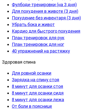
Фулбоди-тренировки (на 3 дня)
Для похудения в животе (3 дня)
Похудение без инвентаря (3 дня)
Убрать бока и живот
Кардио для быстрого похудения
План тренировок для рук
План тренировок для ног
40 упражнений на растяжку
Здоровая спина
Для ровной осанки
Зарядка на спину стоя
8 минут для осанки стоя
8 минут для осанки сидя
8 минут для осанки лежа
От боли в пояснице