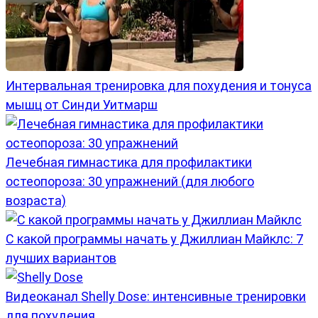
Интервальная тренировка для похудения и тонуса
мышц от Синди Уитмарш
Лечебная гимнастика для профилактики
остеопороза: 30 упражнений (для любого
возраста)
С какой программы начать у Джиллиан Майклс: 7
лучших вариантов
Видеоканал Shelly Dose: интенсивные тренировки
для похудения