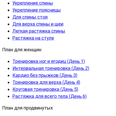
Укрепление спины
Укрепление поясницы
Для спины стоя
Для верха спины и шеи
Легкая растяжка спины
Растяжка на стуле
План для женщин
Тренировка ног и ягодиц (День 1)
Интервальная тренировка (День 2)
Кардио без прыжков (День 3)
Тренировка для верха (День 4)
Круговая тренировка (День 5)
Растяжка для всего тела (День 6)
План для продвинутых