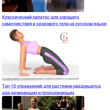
Классический пилатес для хорошего
самочувствия и здорового тела на русском языке
Топ-10 упражнений для растяжки квадрицепса
для начинающих и продолжающих