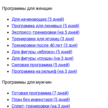
Программы для женщин
Для начинающих (5 дней)
Программа для ленивых (5 дней)
Экспресс-тренировки (на 5 дней)
Тренировки для ягодиц (3 дня)
Тренировки после 40 лет (3 дня)
Для фигуры «яблоко» (5 дней)
Для фигуры «груша» (на 3 дня)
Силовая программа (5 дней)
Программа на рельеф (на 3 дня)
Программы для мужчин
Готовая программа (7 дней)
План без инвентаря (5 дней)
Сплит-тренировки (на 3 дня)