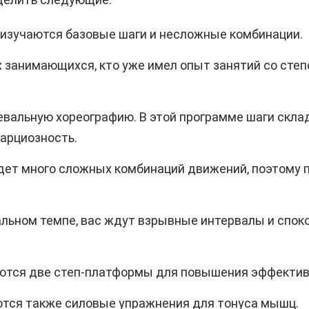
 изучаются базовые шаги и несложные комбинации.
занимающихся, кто уже имел опыт занятий со степо
цевальную хореографию. В этой программе шаги скл
гарциозность.
ждет много сложных комбинаций движений, поэтому
альном темпе, вас ждут взрывные интервалы и спок
уются две степ-платформы для повышения эффектив
уются также силовые упражнения для тонуса мышц.