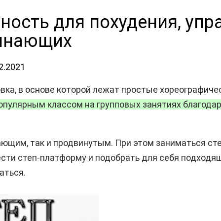
ность для похудения, упр
чинающих
2.2021
овка, в основе которой лежат простые хореографич
популярным классом на групповых занятиях благода
ющим, так и продвинутым. При этом заниматься степ
сти степ-платформу и подобрать для себя подходящ
аться.