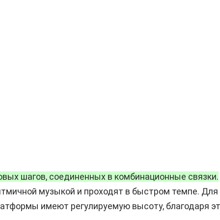
овых шагов, соединенных в комбинационные связки.
итмичной музыкой и проходят в быстром темпе. Дл
атформы имеют регулируемую высоту, благодаря э