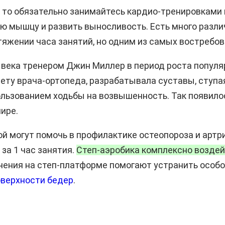
, то обязательно занимайтесь кардио-тренировками 
ю мышцу и развить выносливость. Есть много разли
тяжении часа занятий, но одним из самых востребо
о века тренером Джин Миллер в период роста популя
ету врача-ортопеда, разрабатывала суставы, ступа
ользованием ходьбы на возвышенность. Так появило
ире.
ой могут помочь в профилактике остеопороза и артр
за 1 час занятия.
Степ-аэробика комплексно воздейс
ения на степ-платформе помогают устранить особ
оверхности бедер
.