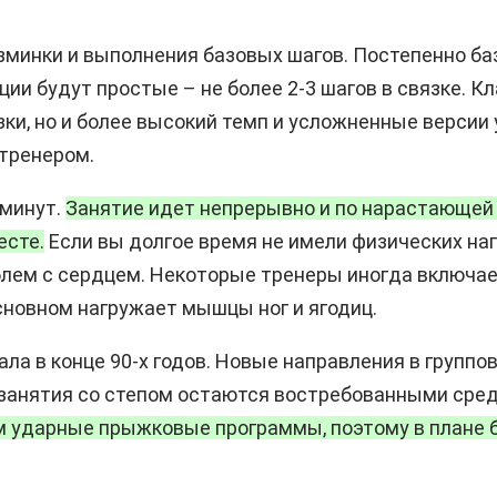
зминки и выполнения базовых шагов. Постепенно ба
ии будут простые – не более 2-3 шагов в связке. К
ки, но и более высокий темп и усложненные версии
 тренером.
 минут.
Занятие идет непрерывно и по нарастающей 
есте.
Если вы долгое время не имели физических наг
лем с сердцем. Некоторые тренеры иногда включает
основном нагружает мышцы ног и ягодиц.
а в конце 90-х годов. Новые направления в группо
с занятия со степом остаются востребованными сре
м ударные прыжковые программы, поэтому в плане 