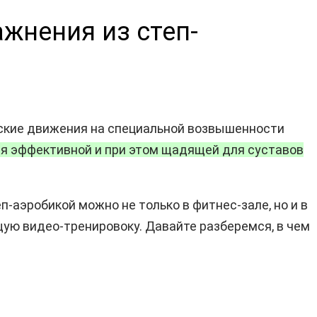
ажнения из степ-
еские движения на специальной возвышенности
ря эффективной и при этом щадящей для суставов
-аэробикой можно не только в фитнес-зале, но и в
ую видео-тренировоку. Давайте разберемся, в чем