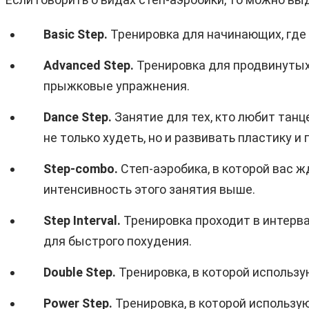
Basic Step.
Тренировка для начинающих, где
Advanced Step.
Тренировка для продвинутых 
прыжковые упражнения.
Dance
Step.
Занятие для тех, кто любит тан
не только худеть, но и развивать пластику и 
Step-comb
o.
Степ-аэробика, в которой вас 
интенсивность этого занятия выше.
Step Interval.
Тренировка проходит в интерв
для быстрого похудения.
Double
Step.
Тренировка, в которой использ
Power
Step.
Тренировка, в которой использ