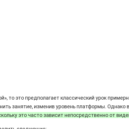
й», то это предполагает классический урок примерн
нить занятие, изменив уровень платформы. Однако 
скольку это часто зависит непосредственно от виде
ыделить следующие: