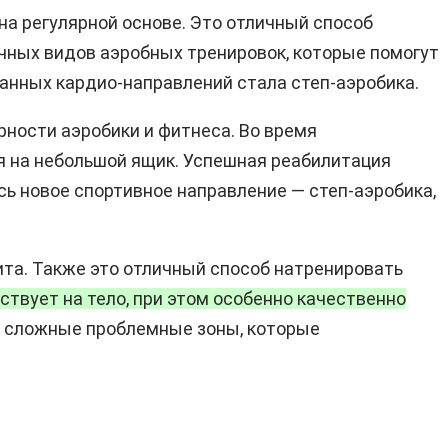
на регулярной основе. Это отличный способ
чных видов аэробных тренировок, которые помогут
ванных кардио-направлений стала степ-аэробика.
рности аэробики и фитнеса. Во время
я на небольшой ящик. Успешная реабилитация
сь новое спортивное направление — степ-аэробика,
ита. Также это отличный способ натренировать
твует на тело, при этом особенно качественно
о сложные проблемные зоны, которые