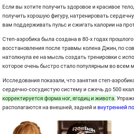
Если вы хотите получить здоровое и красивое тело
получить хорошую фигуру, натренировать сердечну
вам поддерживать пульс и сжигать калории на про
Степ-аэробика была создана в 80-х годах прошлог
восстановления после травмы колена Джин, по сов
натолкнула ее на мысль создать тренировки с исп
которое очень быстро стало популярным во всем м
Исследования показали, что занятия степ-аэробик
сердечно-сосудистую систему и сжечь до 500 ккал 
корректируется форма ног, ягодиц и живота.
Упражн
располагаются на внешней, задней и
внутренней п