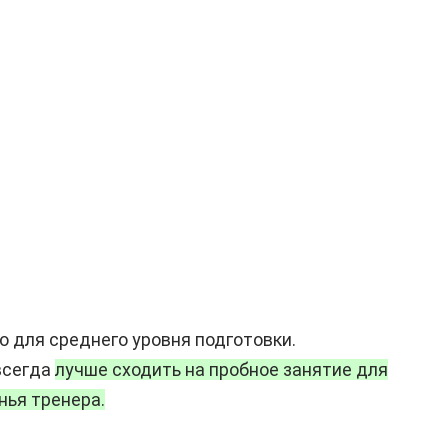
о для среднего уровня подготовки.
всегда
лучше сходить на пробное занятие для
нья тренера.