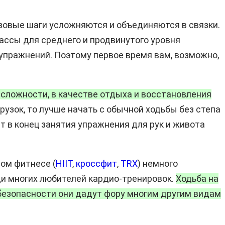
зовые шаги усложняются и объединяются в связки.
лассы для среднего и продвинутого уровня
 упражнений. Поэтому первое время вам, возможно,
сложности, в качестве отдыха и восстановления
рузок, то лучше начать с обычной ходьбы без степа
 в конец занятия упражнения для рук и живота
вом фитнесе (
HIIT
,
кроссфит
,
TRX
) немного
ди многих любителей кардио-тренировок.
Ходьба на
безопасности они дадут фору многим другим видам