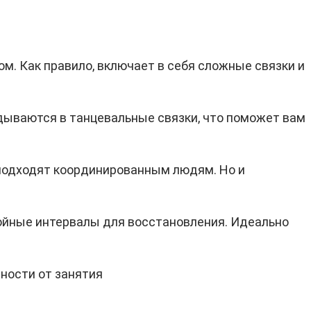
м. Как правило, включает в себя сложные связки и
адываются в танцевальные связки, что поможет вам
 подходят координированным людям. Но и
ойные интервалы для восстановления. Идеально
ности от занятия