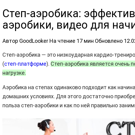
Степ-аэробика: эффектив
аэробики, видео для на
Автор
GoodLooker
На чтение
17 мин
Обновлено
12.0
Степ-аэробика — это низкоударная кардио-тренир
(
степ-платформе
).
Степ-аэробика является очень 
нагрузке.
Аэробика на степах одинаково подходит как начина
домашних условиях. Для этого достаточно приобре
польза степ-аэробики и как по ней правильно заним