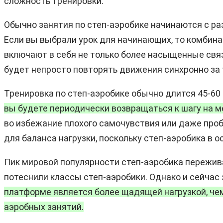
сложность тренировки.
Обычно занятия по степ-аэробике начинаются с ра
Если вы выбрали урок для начинающих, то комбинац
включают в себя не только более насыщенные связ
будет непросто повторять движения синхронно за
Тренировка по степ-аэробике обычно длится 45-60
вы будете периодически возвращаться к шагу на м
во избежание плохого самочувствия или даже проб
для баланса нагрузки, поскольку степ-аэробика в 
Пик мировой популярности степ-аэробика переживал
потеснили классы степ-аэробики. Однако и сейча
платформе является более щадящей нагрузкой, че
аэробных занятий.