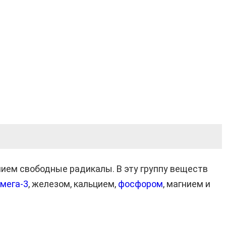
ием свободные радикалы. В эту группу веществ
мега-3
, железом, кальцием,
фосфором
, магнием и