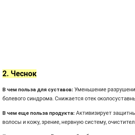
2. Чеснок
Уменьшение разрушений
В чем польза для суставов:
болевого синдрома. Снижается отек околосуставны
Активизирует защитные
В чем еще польза продукта:
волосы и кожу, зрение, нервную систему, очистите