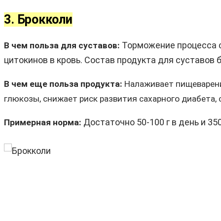
3. Брокколи
Торможение процесса с
В чем польза для суставов:
цитокинов в кровь. Состав продукта для суставов б
В чем еще польза продукта:
Налаживает пищеварения
глюкозы, снижает риск развития сахарного диабета,
Достаточно 50-100 г в день и 350
Примерная норма: