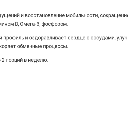
щущений и восстановление мобильности, сокращени
ином D, Омега-3, фосфором.
профиль и оздоравливает сердце с сосудами, улуч
ускоряет обменные процессы.
 2 порций в неделю.