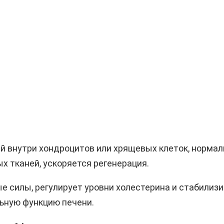
 внутри хондроцитов или хрящевых клеток, нормали
х тканей, ускоряется регенерация.
 силы, регулирует уровни холестерина и стабилизи
льную функцию печени.