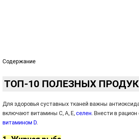
Содержание
ТОП-10 ПОЛЕЗНЫХ ПРОДУК
Для здоровья суставных тканей важны антиоксида
включают витамины C, A, E,
селен
. Внести в рацио
витамином D
.