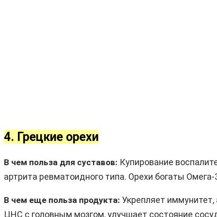
4. Грецкие орехи
Купирование воспалител
В чем польза для суставов:
артрита ревматоидного типа. Орехи богаты Омега-3
Укрепляет иммунитет, 
В чем еще польза продукта:
ЦНС с головным мозгом, улучшает состояние сосу