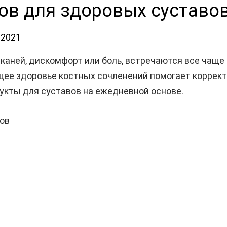
ов для здоровых суставо
.2021
каней, дискомфорт или боль, встречаются все чаще 
бщее здоровье костных сочленений помогает коррек
дукты для суставов на ежедневной основе.