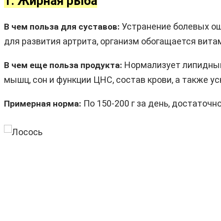
1. Жирная рыба
Устранение болевых о
В чем польза для суставов:
для развития артрита, организм обогащается витам
Нормализует липидный 
В чем еще польза продукта:
мышц, сон и функции ЦНС, состав крови, а также 
По 150-200 г за день, достаточно
Примерная норма: