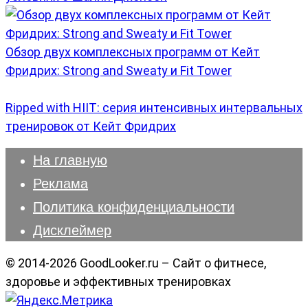
Обзор двух комплексных программ от Кейт
Фридрих: Strong and Sweaty и Fit Tower
Ripped with HIIT: серия интенсивных интервальных
тренировок от Кейт Фридрих
На главную
Реклама
Политика конфиденциальности
Дисклеймер
© 2014-2026 GoodLooker.ru – Сайт о фитнесе,
здоровье и эффективных тренировках