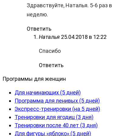
Здравствуйте, Наталья. 5-6 раз в
неделю.
Ответить
Наталья
25.04.2018 в 12:22
Спасибо
Ответить
Программы для женщин
Для начинающих (5 дней)
Программа для ленивых (5 дней)
Экспресс-тренировки (на 5 дней)
Тренировки для ягодиц (3 дня)
Тренировки после 40 лет (3 дня)
Для фигуры «яблоко» (5 дней)