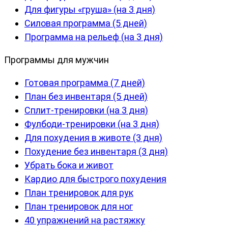
Для фигуры «груша» (на 3 дня)
Силовая программа (5 дней)
Программа на рельеф (на 3 дня)
Программы для мужчин
Готовая программа (7 дней)
План без инвентаря (5 дней)
Сплит-тренировки (на 3 дня)
Фулбоди-тренировки (на 3 дня)
Для похудения в животе (3 дня)
Похудение без инвентаря (3 дня)
Убрать бока и живот
Кардио для быстрого похудения
План тренировок для рук
План тренировок для ног
40 упражнений на растяжку