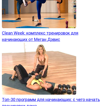
Clean Week: комплекс тренировок для
начинающих от Меган Дэвис
Топ-30 программ для начинающих: с чего начать
тренировки дома