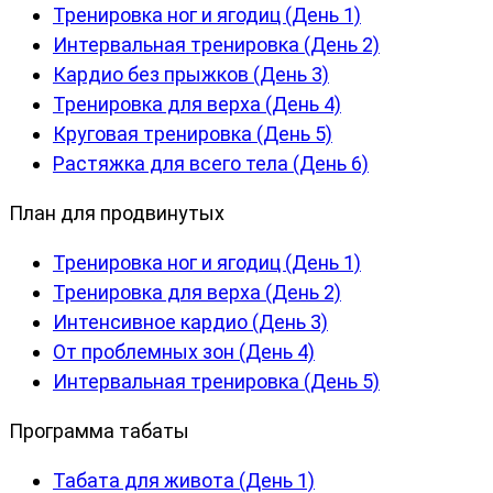
Тренировка ног и ягодиц (День 1)
Интервальная тренировка (День 2)
Кардио без прыжков (День 3)
Тренировка для верха (День 4)
Круговая тренировка (День 5)
Растяжка для всего тела (День 6)
План для продвинутых
Тренировка ног и ягодиц (День 1)
Тренировка для верха (День 2)
Интенсивное кардио (День 3)
От проблемных зон (День 4)
Интервальная тренировка (День 5)
Программа табаты
Табата для живота (День 1)