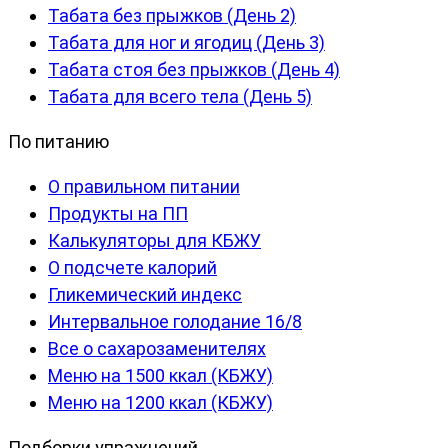
Табата без прыжков (День 2)
Табата для ног и ягодиц (День 3)
Табата стоя без прыжков (День 4)
Табата для всего тела (День 5)
По питанию
О правильном питании
Продукты на ПП
Калькуляторы для КБЖУ
О подсчете калорий
Гликемический индекс
Интервальное голодание 16/8
Все о сахарозаменителях
Меню на 1500 ккал (КБЖУ)
Меню на 1200 ккал (КБЖУ)
Подборки упражнений