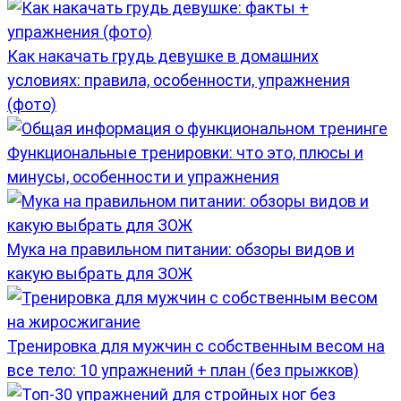
Как накачать грудь девушке в домашних
условиях: правила, особенности, упражнения
(фото)
Функциональные тренировки: что это, плюсы и
минусы, особенности и упражнения
Мука на правильном питании: обзоры видов и
какую выбрать для ЗОЖ
Тренировка для мужчин с собственным весом на
все тело: 10 упражнений + план (без прыжков)