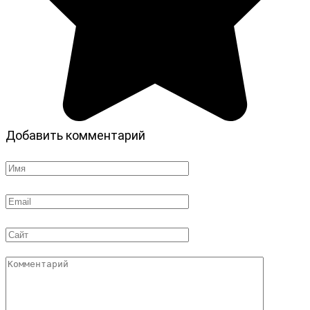
Добавить комментарий
Имя
*
Email
*
Сайт
Комментарий