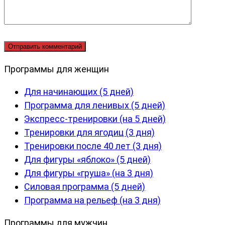
Программы для женщин
Для начинающих (5 дней)
Программа для ленивых (5 дней)
Экспресс-тренировки (на 5 дней)
Тренировки для ягодиц (3 дня)
Тренировки после 40 лет (3 дня)
Для фигуры «яблоко» (5 дней)
Для фигуры «груша» (на 3 дня)
Силовая программа (5 дней)
Программа на рельеф (на 3 дня)
Программы для мужчин