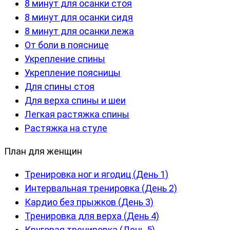
8 минут для осанки стоя
8 минут для осанки сидя
8 минут для осанки лежа
От боли в пояснице
Укрепление спины
Укрепление поясницы
Для спины стоя
Для верха спины и шеи
Легкая растяжка спины
Растяжка на стуле
План для женщин
Тренировка ног и ягодиц (День 1)
Интервальная тренировка (День 2)
Кардио без прыжков (День 3)
Тренировка для верха (День 4)
Круговая тренировка (День 5)