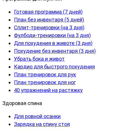
Готовая программа (7 дней)
План без инвентаря (5 дней)
Сплит-тренировки (на 3 дня)
Фулбоди-тренировки (на 3 дня)
Для похудения в животе (3 дня)
Похудение без инвентаря (3 дня)
Убрать бока и живот
Кардио для быстрого похудения
План тренировок для рук
План тренировок для ног
40 упражнений на растяжку
Здоровая спина
Для ровной осанки
Зарядка на спину стоя