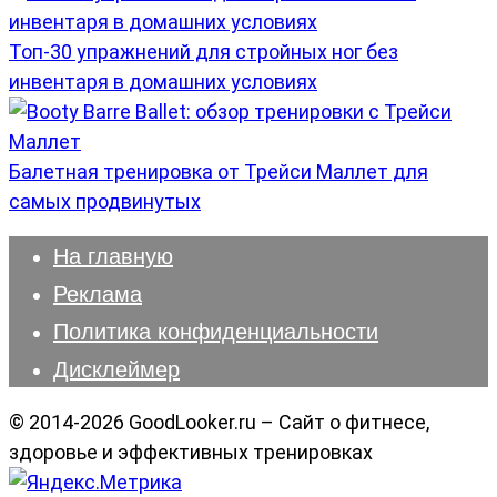
Топ-30 упражнений для стройных ног без
инвентаря в домашних условиях
Балетная тренировка от Трейси Маллет для
самых продвинутых
На главную
Реклама
Политика конфиденциальности
Дисклеймер
© 2014-2026 GoodLooker.ru – Сайт о фитнесе,
здоровье и эффективных тренировках