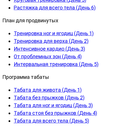
Растяжка для всего тела (День 6)
План для продвинутых
Тренировка ног и ягодиц (День 1)
Тренировка для верха (День 2)
Интенсивное кардио (День 3)
От проблемных зон (День 4)
Интервальная тренировка (День 5)
Программа табаты
Табата для живота (День 1)
Табата без прыжков (День 2)
Табата для ног и ягодиц (День 3)
Табата стоя без прыжков (День 4)
Табата для всего тела (День 5)