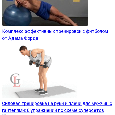
Комплекс эффективных тренировок с фитболом
от Адама Форда
Силовая тренировка на руки и плечи для мужчин с
гантелями: 8 упражнений по схеме суперсетов