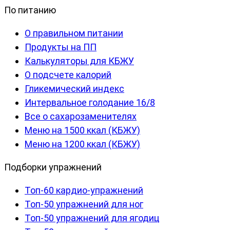
По питанию
О правильном питании
Продукты на ПП
Калькуляторы для КБЖУ
О подсчете калорий
Гликемический индекс
Интервальное голодание 16/8
Все о сахарозаменителях
Меню на 1500 ккал (КБЖУ)
Меню на 1200 ккал (КБЖУ)
Подборки упражнений
Топ-60 кардио-упражнений
Топ-50 упражнений для ног
Топ-50 упражнений для ягодиц