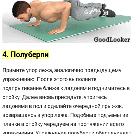
4. Полуберпи
Примите упор лежа, аналогично предыдущему
упражнению. После этого выполните
подпрыгивание ближе к ладоням и поднимитесь в
стойку. Далее вновь присядьте, упритесь
ладонями в пол и сделайте очередной прыжок,
возвращаясь в упор лежа. Подобные подъемы из
планки в стойку чередуем на протяжении всего
упражнения. Упражнение полуберпи обеспечивает