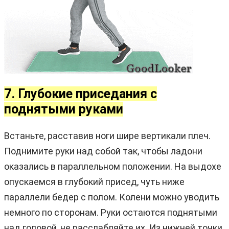
7. Глубокие приседания с
поднятыми руками
Встаньте, расставив ноги шире вертикали плеч.
Поднимите руки над собой так, чтобы ладони
оказались в параллельном положении. На выдохе
опускаемся в глубокий присед, чуть ниже
параллели бедер с полом. Колени можно уводить
немного по сторонам. Руки остаются поднятыми
над головой, не расслабляйте их. Из нижней точки