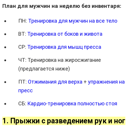
План для мужчин на неделю без инвентаря:
ПН:
Тренировка для мужчин на все тело
ВТ:
Тренировка от боков и живота
СР:
Тренировка для мышц пресса
ЧТ: Тренировка на жиросжигание
(предлагается ниже)
ПТ:
Отжимания для верха
+
упражнения на
пресс
СБ:
Кардио-тренировка полностью стоя
1. Прыжки с разведением рук и ног