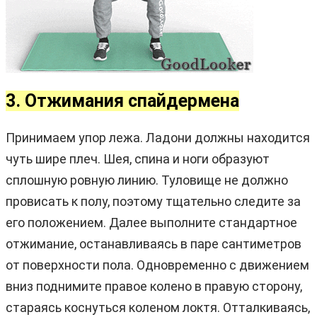
3. Отжимания спайдермена
Принимаем упор лежа. Ладони должны находится
чуть шире плеч. Шея, спина и ноги образуют
сплошную ровную линию. Туловище не должно
провисать к полу, поэтому тщательно следите за
его положением. Далее выполните стандартное
отжимание, останавливаясь в паре сантиметров
от поверхности пола. Одновременно с движением
вниз поднимите правое колено в правую сторону,
стараясь коснуться коленом локтя. Отталкиваясь,