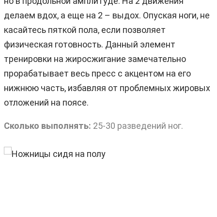
но в продольной амплитуде. На 2 движения
делаем вдох, а еще на 2 – выдох. Опуская ноги, не
касайтесь пяткой пола, если позволяет
физическая готовность. Данный элемент
тренировки на жиросжигание замечательно
прорабатывает весь пресс с акцентом на его
нижнюю часть, избавляя от проблемных жировых
отложений на поясе.
Сколько выполнять:
25-30 разведений ног.