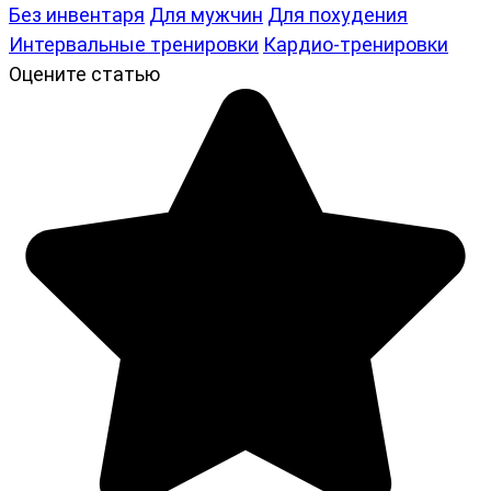
Без инвентаря
Для мужчин
Для похудения
Интервальные тренировки
Кардио-тренировки
Оцените статью