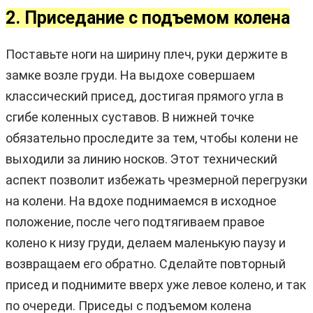
2. Приседание с подъемом колена
Поставьте ноги на ширину плеч, руки держите в
замке возле груди. На выдохе совершаем
классический присед, достигая прямого угла в
сгибе коленных суставов. В нижней точке
обязательно проследите за тем, чтобы колени не
выходили за линию носков. Этот технический
аспект позволит избежать чрезмерной перегрузки
на колени. На вдохе поднимаемся в исходное
положение, после чего подтягиваем правое
колено к низу груди, делаем маленькую паузу и
возвращаем его обратно. Сделайте повторный
присед и поднимите вверх уже левое колено, и так
по очереди. Приседы с подъемом колена