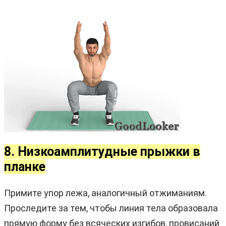
8. Низкоамплитудные прыжки в
планке
Примите упор лежа, аналогичный отжиманиям.
Проследите за тем, чтобы линия тела образовала
прямую форму без всяческих изгибов, провисаний