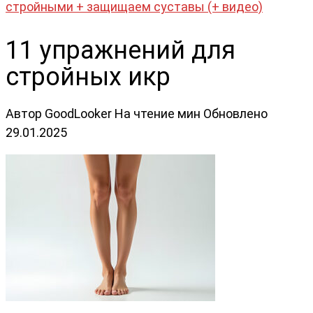
стройными + защищаем суставы (+ видео)
11 упражнений для
стройных икр
Автор
GoodLooker
На чтение
мин
Обновлено
29.01.2025