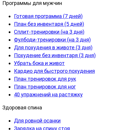
Программы для мужчин
Готовая программа (7 дней)
План без инвентаря (5 дней)
Сплит-тренировки (на 3 дня)
Фулбоди-тренировки (на 3 дня)
Для похудения в животе (3 дня)
Похудение без инвентаря (3 дня)
Убрать бока и живот
Кардио для быстрого похудения
План тренировок для рук
План тренировок для ног
40 упражнений на растяжку
Здоровая спина
Для ровной осанки
Зарядка на спину стоя