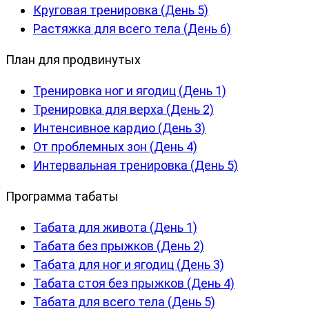
Круговая тренировка (День 5)
Растяжка для всего тела (День 6)
План для продвинутых
Тренировка ног и ягодиц (День 1)
Тренировка для верха (День 2)
Интенсивное кардио (День 3)
От проблемных зон (День 4)
Интервальная тренировка (День 5)
Программа табаты
Табата для живота (День 1)
Табата без прыжков (День 2)
Табата для ног и ягодиц (День 3)
Табата стоя без прыжков (День 4)
Табата для всего тела (День 5)