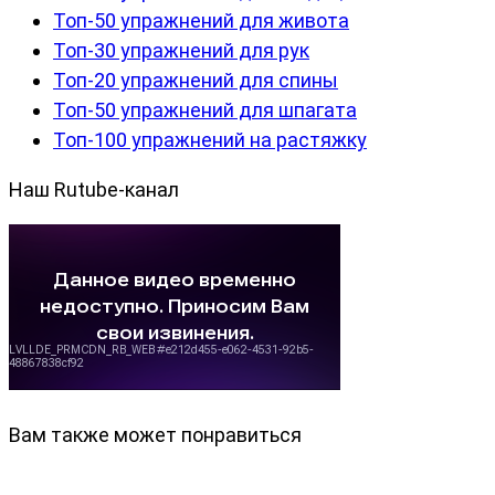
Топ-50 упражнений для живота
Топ-30 упражнений для рук
Топ-20 упражнений для спины
Топ-50 упражнений для шпагата
Топ-100 упражнений на растяжку
Наш Rutube-канал
Вам также может понравиться