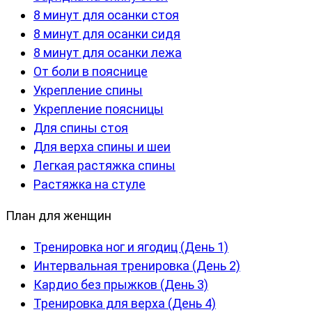
8 минут для осанки стоя
8 минут для осанки сидя
8 минут для осанки лежа
От боли в пояснице
Укрепление спины
Укрепление поясницы
Для спины стоя
Для верха спины и шеи
Легкая растяжка спины
Растяжка на стуле
План для женщин
Тренировка ног и ягодиц (День 1)
Интервальная тренировка (День 2)
Кардио без прыжков (День 3)
Тренировка для верха (День 4)