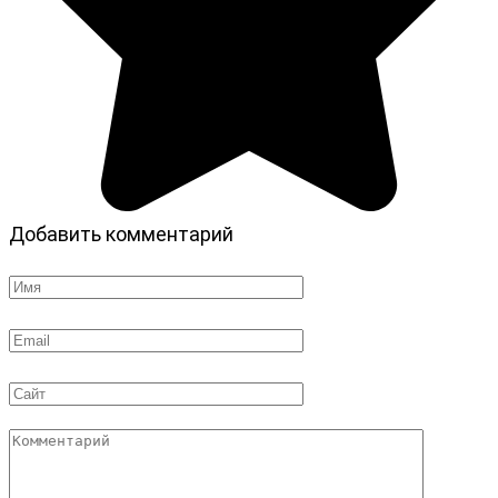
Добавить комментарий
Имя
*
Email
*
Сайт
Комментарий