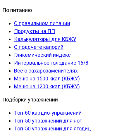
По питанию
О правильном питании
Продукты на ПП
Калькуляторы для КБЖУ
О подсчете калорий
Гликемический индекс
Интервальное голодание 16/8
Все о сахарозаменителях
Меню на 1500 ккал (КБЖУ)
Меню на 1200 ккал (КБЖУ)
Подборки упражнений
Топ-60 кардио-упражнений
Топ-50 упражнений для ног
Топ-50 упражнений для ягодиц