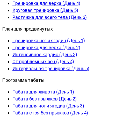
Тренировка для верха (День 4)
Круговая тренировка (День 5)
Растяжка для всего тела (День 6)
План для продвинутых
Тренировка ног и ягодиц (День 1)
Тренировка для верха (День 2)
Интенсивное кардио (День 3)
От проблемных зон (День 4)
Интервальная тренировка (День 5)
Программа табаты
Табата для живота (День 1)
Табата без прыжков (День 2)
Табата для ног и ягодиц (День 3)
Табата стоя без прыжков (День 4)