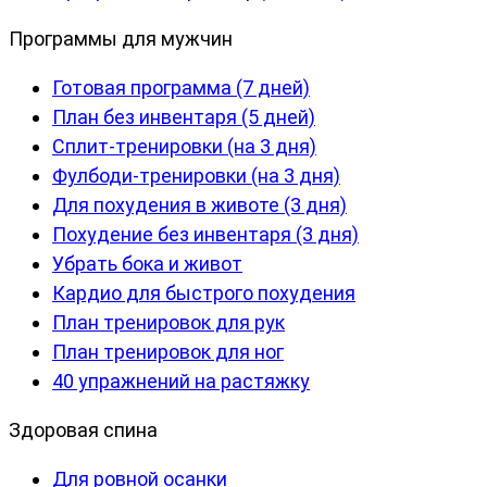
Программы для мужчин
Готовая программа (7 дней)
План без инвентаря (5 дней)
Сплит-тренировки (на 3 дня)
Фулбоди-тренировки (на 3 дня)
Для похудения в животе (3 дня)
Похудение без инвентаря (3 дня)
Убрать бока и живот
Кардио для быстрого похудения
План тренировок для рук
План тренировок для ног
40 упражнений на растяжку
Здоровая спина
Для ровной осанки