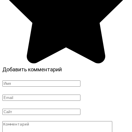
Добавить комментарий
Имя
*
Email
*
Сайт
Комментарий