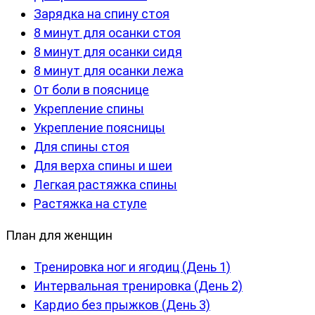
Зарядка на спину стоя
8 минут для осанки стоя
8 минут для осанки сидя
8 минут для осанки лежа
От боли в пояснице
Укрепление спины
Укрепление поясницы
Для спины стоя
Для верха спины и шеи
Легкая растяжка спины
Растяжка на стуле
План для женщин
Тренировка ног и ягодиц (День 1)
Интервальная тренировка (День 2)
Кардио без прыжков (День 3)