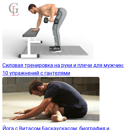
Силовая тренировка на руки и плечи для мужчин:
10 упражнений с гантелями
Йога с Витасом Баскаускасом: биография и