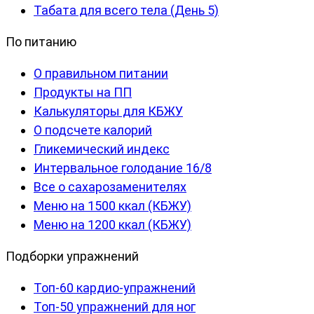
Табата для всего тела (День 5)
По питанию
О правильном питании
Продукты на ПП
Калькуляторы для КБЖУ
О подсчете калорий
Гликемический индекс
Интервальное голодание 16/8
Все о сахарозаменителях
Меню на 1500 ккал (КБЖУ)
Меню на 1200 ккал (КБЖУ)
Подборки упражнений
Топ-60 кардио-упражнений
Топ-50 упражнений для ног