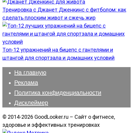
Тренировка с Джанет Дженкинс с фитболом: как
сделать плоским живот и сжечь жир
Топ-12 упражнений на бицепс с гантелями и
штангой для спортзала и домашних условий
На главную
Реклама
Политика конфиденциальности
Дисклеймер
© 2014-2026 GoodLooker.ru – Сайт о фитнесе,
здоровье и эффективных тренировках