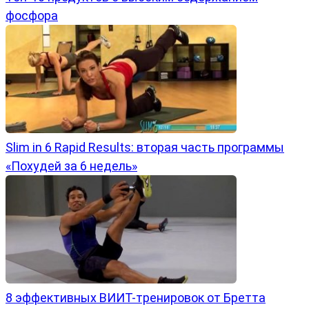
фосфора
Slim in 6 Rapid Results: вторая часть программы
«Похудей за 6 недель»
8 эффективных ВИИТ-тренировок от Бретта