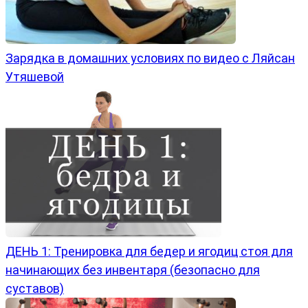
Зарядка в домашних условиях по видео с Ляйсан
Утяшевой
ДЕНЬ 1: Тренировка для бедер и ягодиц стоя для
начинающих без инвентаря (безопасно для
суставов)