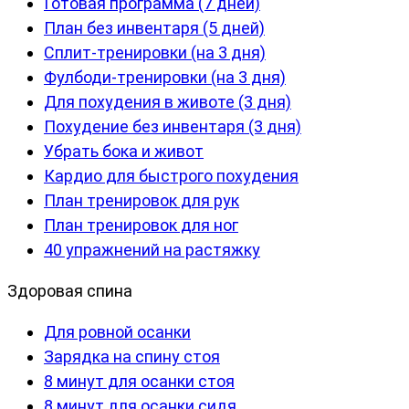
Готовая программа (7 дней)
План без инвентаря (5 дней)
Сплит-тренировки (на 3 дня)
Фулбоди-тренировки (на 3 дня)
Для похудения в животе (3 дня)
Похудение без инвентаря (3 дня)
Убрать бока и живот
Кардио для быстрого похудения
План тренировок для рук
План тренировок для ног
40 упражнений на растяжку
Здоровая спина
Для ровной осанки
Зарядка на спину стоя
8 минут для осанки стоя
8 минут для осанки сидя