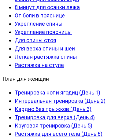
8 минут для осанки лежа
От боли в пояснице
Укрепление спины
Укрепление поясницы
Для спины стоя
Для верха спины и шеи
Легкая растяжка спины
Растяжка на стуле
План для женщин
Тренировка ног и ягодиц (День 1)
Интервальная тренировка (День 2)
Кардио без прыжков (День 3)
Тренировка для верха (День 4)
Круговая тренировка (День 5)
Растяжка для всего тела (День 6)