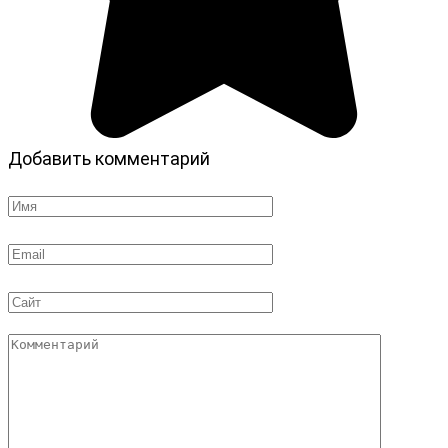
Добавить комментарий
Имя
*
Email
*
Сайт
Комментарий