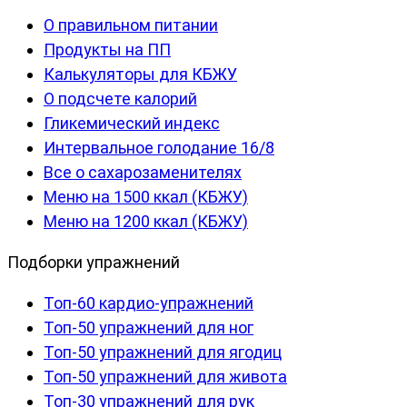
О правильном питании
Продукты на ПП
Калькуляторы для КБЖУ
О подсчете калорий
Гликемический индекс
Интервальное голодание 16/8
Все о сахарозаменителях
Меню на 1500 ккал (КБЖУ)
Меню на 1200 ккал (КБЖУ)
Подборки упражнений
Топ-60 кардио-упражнений
Топ-50 упражнений для ног
Топ-50 упражнений для ягодиц
Топ-50 упражнений для живота
Топ-30 упражнений для рук