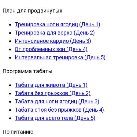
План для продвинутых
Тренировка ног и ягодиц (День 1)
Тренировка для верха (День 2)
Интенсивное кардио (День 3)
От проблемных зон (День 4)
Интервальная тренировка (День 5)
Программа табаты
Табата для живота (День 1)
Табата без прыжков (День 2)
Табата для ног и ягодиц (День 3)
Табата стоя без прыжков (День 4)
Табата для всего тела (День 5)
По питанию