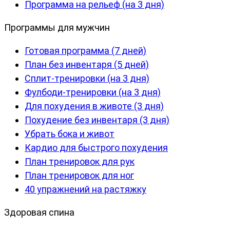
Программа на рельеф (на 3 дня)
Программы для мужчин
Готовая программа (7 дней)
План без инвентаря (5 дней)
Сплит-тренировки (на 3 дня)
Фулбоди-тренировки (на 3 дня)
Для похудения в животе (3 дня)
Похудение без инвентаря (3 дня)
Убрать бока и живот
Кардио для быстрого похудения
План тренировок для рук
План тренировок для ног
40 упражнений на растяжку
Здоровая спина