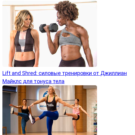
Lift and Shred: силовые тренировки от Джиллиан
Майклс для тонуса тела