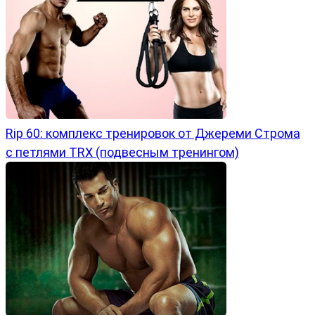
Rip 60: комплекс тренировок от Джереми Строма
с петлями TRX (подвесным тренингом)