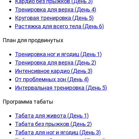
Кардио без прыжков (День 3)
Тренировка для верха (День 4)
Круговая тренировка (День 5)
Растяжка для всего тела (День 6)
План для продвинутых
Тренировка ног и ягодиц (День 1)
Тренировка для верха (День 2)
Интенсивное кардио (День 3)
От проблемных зон (День 4)
Интервальная тренировка (День 5)
Программа табаты
Табата для живота (День 1)
Табата без прыжков (День 2)
Табата для ног и ягодиц (День 3)