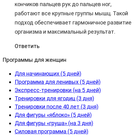
кончиков пальцев рук до пальцев ног,
работают все крупные группы мышц. Такой
подход обеспечивает гармоничное развитие
организма и максимальный результат.
Ответить
Программы для женщин
Для начинающих (5 дней)
Программа для ленивых (5 дней)
Экспресс-тренировки (на 5 дней)
Тренировки для ягодиц (3 дня)
Тренировки после 40 лет (3 дня)
Для фигуры «яблоко» (5 дней)
Для фигуры «груша» (на 3 дня)
Силовая программа (5 дней)