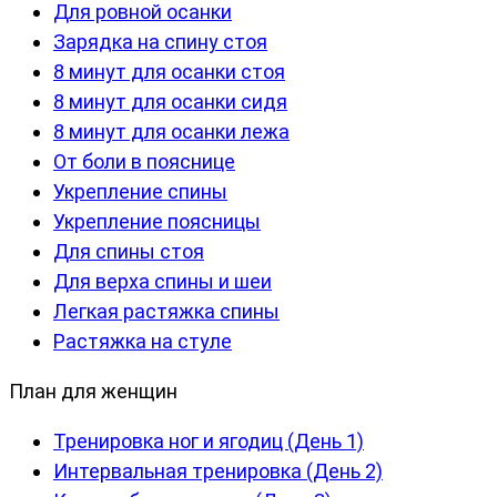
Для ровной осанки
Зарядка на спину стоя
8 минут для осанки стоя
8 минут для осанки сидя
8 минут для осанки лежа
От боли в пояснице
Укрепление спины
Укрепление поясницы
Для спины стоя
Для верха спины и шеи
Легкая растяжка спины
Растяжка на стуле
План для женщин
Тренировка ног и ягодиц (День 1)
Интервальная тренировка (День 2)