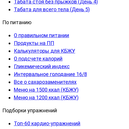
Табата стоя без прыжков (День 4)
Табата для всего тела (День 5)
По питанию
О правильном питании
Продукты на ПП
Калькуляторы для КБЖУ
О подсчете калорий
Гликемический индекс
Интервальное голодание 16/8
Все о сахарозаменителях
Меню на 1500 ккал (КБЖУ)
Меню на 1200 ккал (КБЖУ)
Подборки упражнений
Топ-60 кардио-упражнений