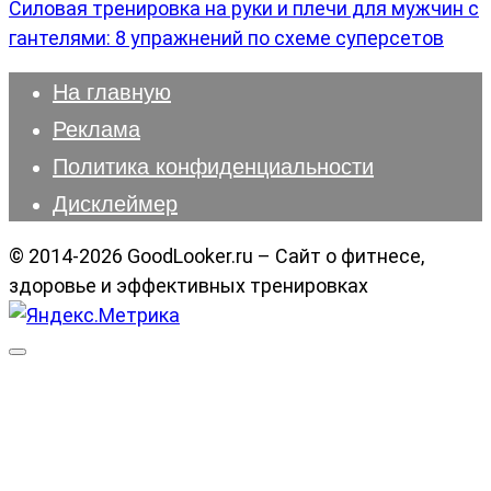
Силовая тренировка на руки и плечи для мужчин с
гантелями: 8 упражнений по схеме суперсетов
На главную
Реклама
Политика конфиденциальности
Дисклеймер
© 2014-2026 GoodLooker.ru – Сайт о фитнесе,
здоровье и эффективных тренировках