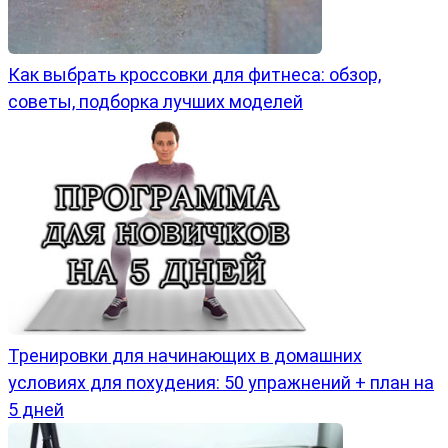
Как выбрать кроссовки для фитнеса: обзор,
советы, подборка лучших моделей
Тренировки для начинающих в домашних
условиях для похудения: 50 упражнений + план на
5 дней