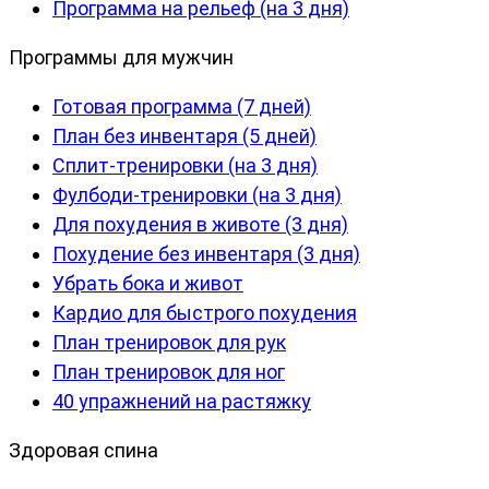
Программа на рельеф (на 3 дня)
Программы для мужчин
Готовая программа (7 дней)
План без инвентаря (5 дней)
Сплит-тренировки (на 3 дня)
Фулбоди-тренировки (на 3 дня)
Для похудения в животе (3 дня)
Похудение без инвентаря (3 дня)
Убрать бока и живот
Кардио для быстрого похудения
План тренировок для рук
План тренировок для ног
40 упражнений на растяжку
Здоровая спина