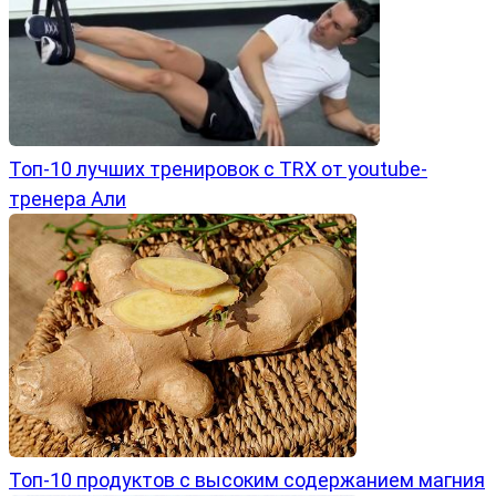
Топ-10 лучших тренировок с TRX от youtube-
тренера Али
Топ-10 продуктов с высоким содержанием магния