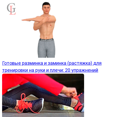
Готовые разминка и заминка (растяжка) для
тренировки на руки и плечи: 20 упражнений