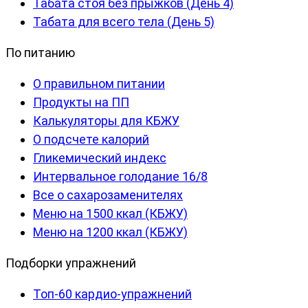
Табата стоя без прыжков (День 4)
Табата для всего тела (День 5)
По питанию
О правильном питании
Продукты на ПП
Калькуляторы для КБЖУ
О подсчете калорий
Гликемический индекс
Интервальное голодание 16/8
Все о сахарозаменителях
Меню на 1500 ккал (КБЖУ)
Меню на 1200 ккал (КБЖУ)
Подборки упражнений
Топ-60 кардио-упражнений