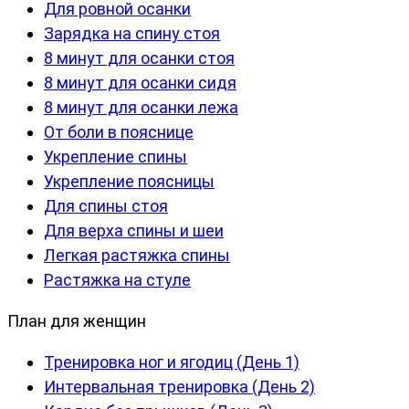
Для ровной осанки
Зарядка на спину стоя
8 минут для осанки стоя
8 минут для осанки сидя
8 минут для осанки лежа
От боли в пояснице
Укрепление спины
Укрепление поясницы
Для спины стоя
Для верха спины и шеи
Легкая растяжка спины
Растяжка на стуле
План для женщин
Тренировка ног и ягодиц (День 1)
Интервальная тренировка (День 2)