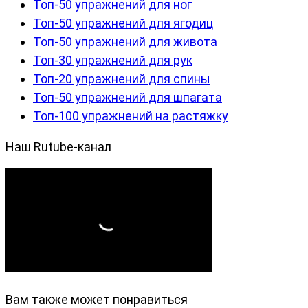
Топ-50 упражнений для ног
Топ-50 упражнений для ягодиц
Топ-50 упражнений для живота
Топ-30 упражнений для рук
Топ-20 упражнений для спины
Топ-50 упражнений для шпагата
Топ-100 упражнений на растяжку
Наш Rutube-канал
Вам также может понравиться