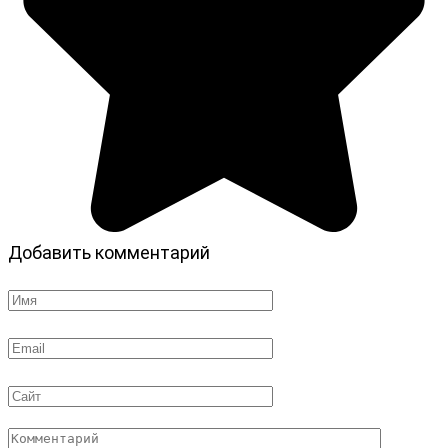
Добавить комментарий
Имя
*
Email
*
Сайт
Комментарий