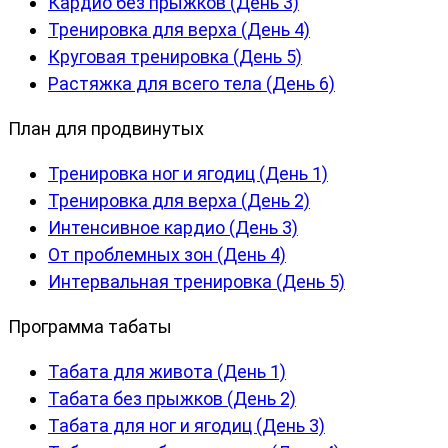
Кардио без прыжков (День 3)
Тренировка для верха (День 4)
Круговая тренировка (День 5)
Растяжка для всего тела (День 6)
План для продвинутых
Тренировка ног и ягодиц (День 1)
Тренировка для верха (День 2)
Интенсивное кардио (День 3)
От проблемных зон (День 4)
Интервальная тренировка (День 5)
Программа табаты
Табата для живота (День 1)
Табата без прыжков (День 2)
Табата для ног и ягодиц (День 3)