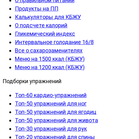
О правильном питании
Продукты на ПП
Калькуляторы для КБЖУ
О подсчете калорий
Гликемический индекс
Интервальное голодание 16/8
Все о сахарозаменителях
Меню на 1500 ккал (КБЖУ)
Меню на 1200 ккал (КБЖУ)
Подборки упражнений
Топ-60 кардио-упражнений
Топ-50 упражнений для ног
Топ-50 упражнений для ягодиц
Топ-50 упражнений для живота
Топ-30 упражнений для рук
Топ-20 упражнений для спины