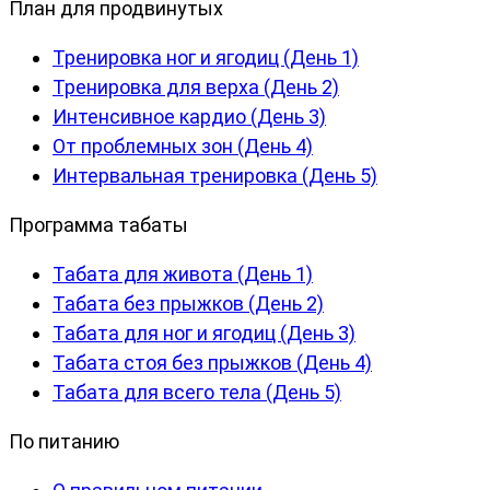
План для продвинутых
Тренировка ног и ягодиц (День 1)
Тренировка для верха (День 2)
Интенсивное кардио (День 3)
От проблемных зон (День 4)
Интервальная тренировка (День 5)
Программа табаты
Табата для живота (День 1)
Табата без прыжков (День 2)
Табата для ног и ягодиц (День 3)
Табата стоя без прыжков (День 4)
Табата для всего тела (День 5)
По питанию