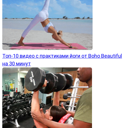
Топ-10 видео с практиками йоги от Boho Beautiful
на 30 минут