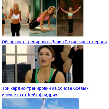
Обзор всех тренировок Дениз Остин: часть первая
Три кардио-тренировки на основе боевых
искусств от Кейт Фридрих