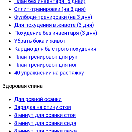
План без инвентаря (5 дней)
Сплит-тренировки (на 3 дня)
Фулбоди-тренировки (на 3 дня)
Для похудения в животе (3 дня)
Похудение без инвентаря (3 дня)
Убрать бока и живот
Кардио для быстрого похудения
План тренировок для рук
План тренировок для ног
40 упражнений на растяжку
Здоровая спина
Для ровной осанки
Зарядка на спину стоя
8 минут для осанки стоя
8 минут для осанки сидя
8 минут для осанки лежа