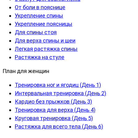
От боли в пояснице
Укрепление спины
Укрепление поясницы
Для спины стоя
Для верха спины и шеи
Легкая растяжка спины
Растяжка на стуле
План для женщин
Тренировка ног и ягодиц (День 1)
Интервальная тренировка (День 2)
Кардио без прыжков (День 3)
Тренировка для верха (День 4)
Круговая тренировка (День 5)
Растяжка для всего тела (День 6)