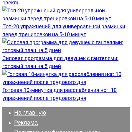
свеклы
Топ-20 упражнений для универсальной разминки
перед тренировкой на 5-10 минут
Силовая программа для девушек с гантелями:
готовый план на 5 дней
Готовая 10-минутка для расслабления ног: 10
упражнений после трудового дня
На главную
Реклама