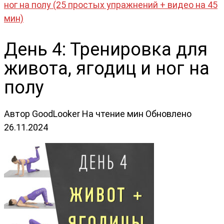
ног на полу (25 простых упражнений + видео на 45
мин)
День 4: Тренировка для
живота, ягодиц и ног на
полу
Автор
GoodLooker
На чтение
мин
Обновлено
26.11.2024