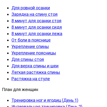
Для ровной осанки
Зарядка на спину стоя
8 минут для осанки стоя
8 минут для осанки сидя
8 минут для осанки лежа
От боли в пояснице
Укрепление спины
Укрепление поясницы
Для спины стоя
Для верха спины и шеи
Легкая растяжка спины
Растяжка на стуле
План для женщин
Тренировка ног и ягодиц (День 1)
Интервальная тренировка (День 2)