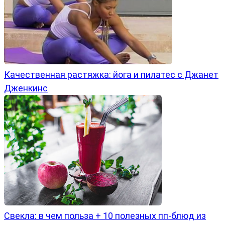
Качественная растяжка: йога и пилатес с Джанет
Дженкинс
Свекла: в чем польза + 10 полезных пп-блюд из