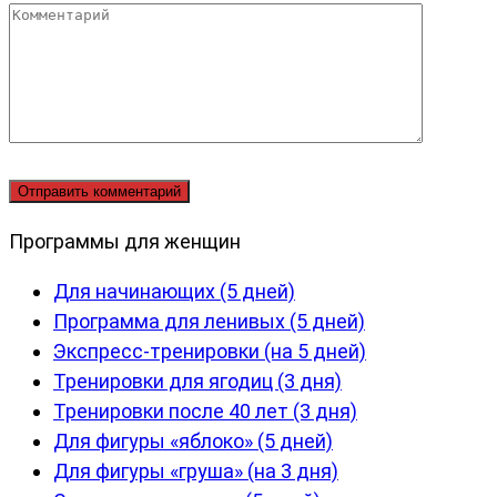
Комментарий
Программы для женщин
Для начинающих (5 дней)
Программа для ленивых (5 дней)
Экспресс-тренировки (на 5 дней)
Тренировки для ягодиц (3 дня)
Тренировки после 40 лет (3 дня)
Для фигуры «яблоко» (5 дней)
Для фигуры «груша» (на 3 дня)