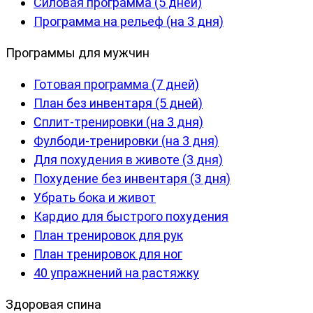
Силовая программа (5 дней)
Программа на рельеф (на 3 дня)
Программы для мужчин
Готовая программа (7 дней)
План без инвентаря (5 дней)
Сплит-тренировки (на 3 дня)
Фулбоди-тренировки (на 3 дня)
Для похудения в животе (3 дня)
Похудение без инвентаря (3 дня)
Убрать бока и живот
Кардио для быстрого похудения
План тренировок для рук
План тренировок для ног
40 упражнений на растяжку
Здоровая спина