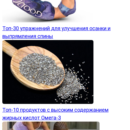
Топ-30 упражнений для улучшения осанки и
выпрямления спины
Топ-10 продуктов с высоким содержанием
жирных кислот Омега-3