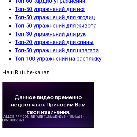
Топ-60 кардио-упражнений
Топ-50 упражнений для ног
Топ-50 упражнений для ягодиц
Топ-50 упражнений для живота
Топ-30 упражнений для рук
Топ-20 упражнений для спины
Топ-50 упражнений для шпагата
Топ-100 упражнений на растяжку
Наш Rutube-канал