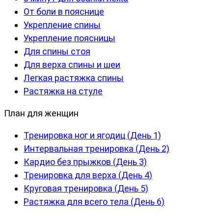
От боли в пояснице
Укрепление спины
Укрепление поясницы
Для спины стоя
Для верха спины и шеи
Легкая растяжка спины
Растяжка на стуле
План для женщин
Тренировка ног и ягодиц (День 1)
Интервальная тренировка (День 2)
Кардио без прыжков (День 3)
Тренировка для верха (День 4)
Круговая тренировка (День 5)
Растяжка для всего тела (День 6)