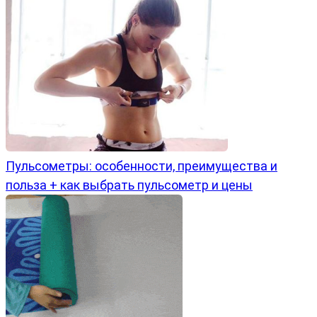
Пульсометры: особенности, преимущества и
польза + как выбрать пульсометр и цены