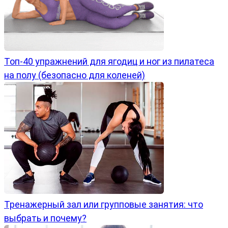
Топ-40 упражнений для ягодиц и ног из пилатеса
на полу (безопасно для коленей)
Тренажерный зал или групповые занятия: что
выбрать и почему?