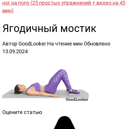
ног на полу (25 простых упражнений + видео на 45
мин)
Ягодичный мостик
Автор
GoodLooker
На чтение
мин
Обновлено
13.09.2024
Оцените статью