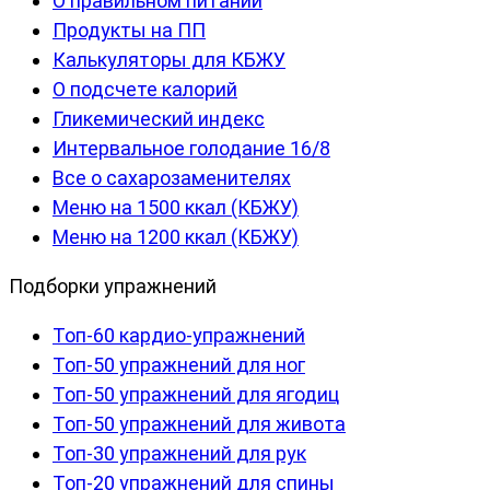
О правильном питании
Продукты на ПП
Калькуляторы для КБЖУ
О подсчете калорий
Гликемический индекс
Интервальное голодание 16/8
Все о сахарозаменителях
Меню на 1500 ккал (КБЖУ)
Меню на 1200 ккал (КБЖУ)
Подборки упражнений
Топ-60 кардио-упражнений
Топ-50 упражнений для ног
Топ-50 упражнений для ягодиц
Топ-50 упражнений для живота
Топ-30 упражнений для рук
Топ-20 упражнений для спины