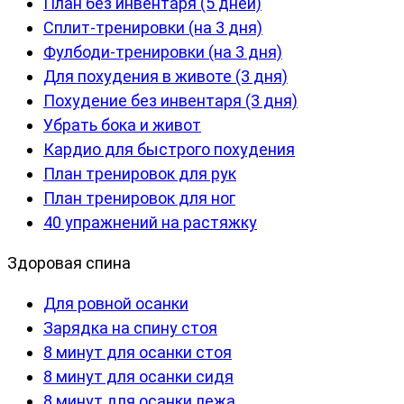
План без инвентаря (5 дней)
Сплит-тренировки (на 3 дня)
Фулбоди-тренировки (на 3 дня)
Для похудения в животе (3 дня)
Похудение без инвентаря (3 дня)
Убрать бока и живот
Кардио для быстрого похудения
План тренировок для рук
План тренировок для ног
40 упражнений на растяжку
Здоровая спина
Для ровной осанки
Зарядка на спину стоя
8 минут для осанки стоя
8 минут для осанки сидя
8 минут для осанки лежа