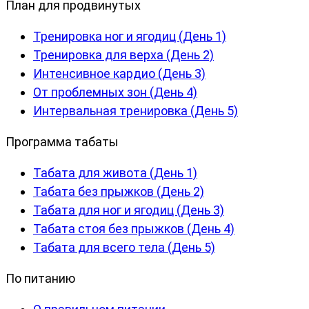
План для продвинутых
Тренировка ног и ягодиц (День 1)
Тренировка для верха (День 2)
Интенсивное кардио (День 3)
От проблемных зон (День 4)
Интервальная тренировка (День 5)
Программа табаты
Табата для живота (День 1)
Табата без прыжков (День 2)
Табата для ног и ягодиц (День 3)
Табата стоя без прыжков (День 4)
Табата для всего тела (День 5)
По питанию