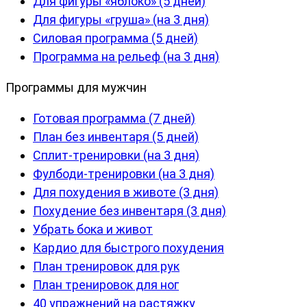
Для фигуры «яблоко» (5 дней)
Для фигуры «груша» (на 3 дня)
Силовая программа (5 дней)
Программа на рельеф (на 3 дня)
Программы для мужчин
Готовая программа (7 дней)
План без инвентаря (5 дней)
Сплит-тренировки (на 3 дня)
Фулбоди-тренировки (на 3 дня)
Для похудения в животе (3 дня)
Похудение без инвентаря (3 дня)
Убрать бока и живот
Кардио для быстрого похудения
План тренировок для рук
План тренировок для ног
40 упражнений на растяжку