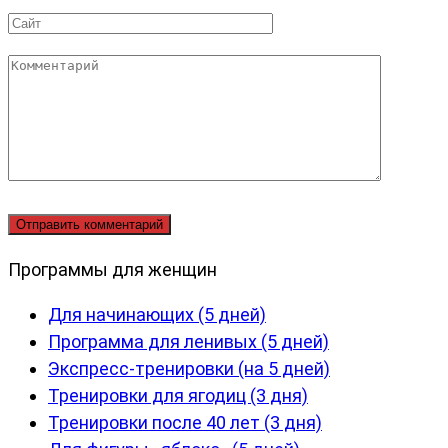
*
Сайт
Комментарий
Программы для женщин
Для начинающих (5 дней)
Программа для ленивых (5 дней)
Экспресс-тренировки (на 5 дней)
Тренировки для ягодиц (3 дня)
Тренировки после 40 лет (3 дня)