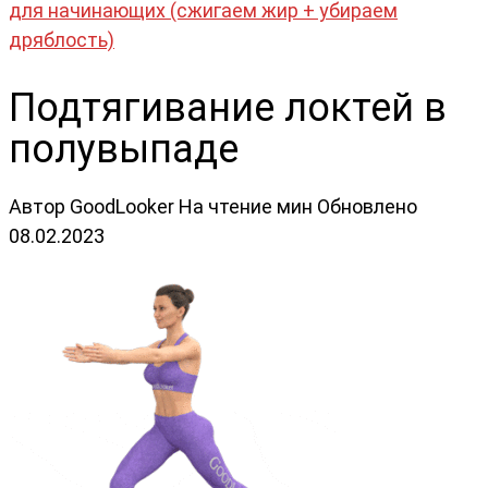
для начинающих (сжигаем жир + убираем
дряблость)
Подтягивание локтей в
полувыпаде
Автор
GoodLooker
На чтение
мин
Обновлено
08.02.2023