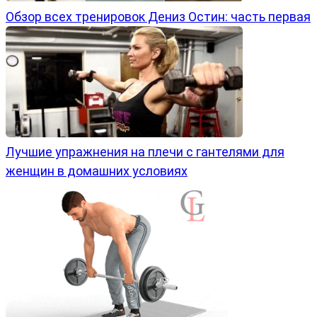
Обзор всех тренировок Дениз Остин: часть первая
Лучшие упражнения на плечи с гантелями для
женщин в домашних условиях