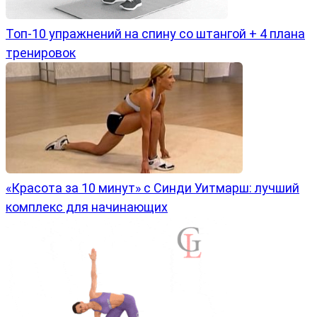
Топ-10 упражнений на спину со штангой + 4 плана
тренировок
«Красота за 10 минут» с Синди Уитмарш: лучший
комплекс для начинающих