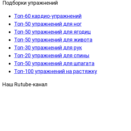
Подборки упражнений
Топ-60 кардио-упражнений
Топ-50 упражнений для ног
Топ-50 упражнений для ягодиц
Топ-50 упражнений для живота
Топ-30 упражнений для рук
Топ-20 упражнений для спины
Топ-50 упражнений для шпагата
Топ-100 упражнений на растяжку
Наш Rutube-канал