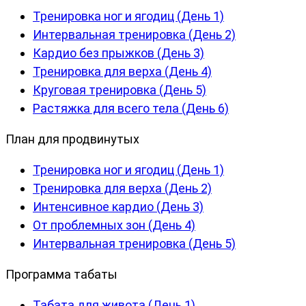
Тренировка ног и ягодиц (День 1)
Интервальная тренировка (День 2)
Кардио без прыжков (День 3)
Тренировка для верха (День 4)
Круговая тренировка (День 5)
Растяжка для всего тела (День 6)
План для продвинутых
Тренировка ног и ягодиц (День 1)
Тренировка для верха (День 2)
Интенсивное кардио (День 3)
От проблемных зон (День 4)
Интервальная тренировка (День 5)
Программа табаты
Табата для живота (День 1)