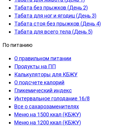
Табата без прыжков (День 2)
Табата для ног и ягодиц (День 3)
Табата стоя без прыжков (День 4)
Табата для всего тела (День 5)
По питанию
О правильном питании
Продукты на ПП
Калькуляторы для КБЖУ
О подсчете калорий
Гликемический индекс
Интервальное голодание 16/8
Все о сахарозаменителях
Меню на 1500 ккал (КБЖУ)
Меню на 1200 ккал (КБЖУ)