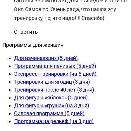
гантели весом по 3 кг, для приседов и тяги по
8 кг. Самое то. Очень рада, что нашла эту
тренировку, то, что надо!!!! Спасибо)
Ответить
Программы для женщин
Для начинающих (5 дней)
Программа для ленивых (5 дней)
Экспресс-тренировки (на 5 дней)
Тренировки для ягодиц (3 дня)
Тренировки после 40 лет (3 дня)
Для фигуры «яблоко» (5 дней)
Для фигуры «груша» (на 3 дня)
Силовая программа (5 дней)
Программа на рельеф (на 3 дня)