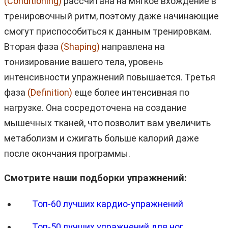
(Conditioning)
рассчитана на мягкое вхождение в
тренировочный ритм, поэтому даже начинающие
смогут приспособиться к данным тренировкам.
Вторая фаза
(Shaping)
направлена на
тонизирование вашего тела, уровень
интенсивности упражнений повышается. Третья
фаза
(Definition)
еще более интенсивная по
нагрузке. Она сосредоточена на создание
мышечных тканей, что позволит вам увеличить
метаболизм и сжигать больше калорий даже
после окончания программы.
Смотрите наши подборки упражнений:
Топ-60 лучших кардио-упражнений
Топ-50 лучших упражнений для ног