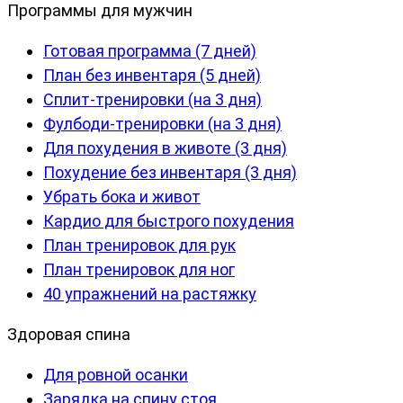
Программы для мужчин
Готовая программа (7 дней)
План без инвентаря (5 дней)
Сплит-тренировки (на 3 дня)
Фулбоди-тренировки (на 3 дня)
Для похудения в животе (3 дня)
Похудение без инвентаря (3 дня)
Убрать бока и живот
Кардио для быстрого похудения
План тренировок для рук
План тренировок для ног
40 упражнений на растяжку
Здоровая спина
Для ровной осанки
Зарядка на спину стоя