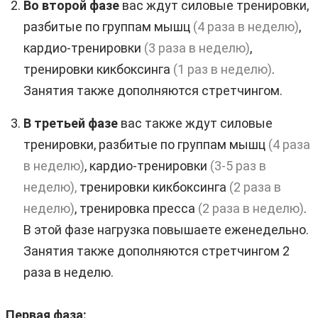
Во второй фазе
вас ждут силовые тренировки,
разбитые по группам мышц
(4 раза в неделю)
,
кардио-тренировки
(3 раза в неделю)
,
тренировки кикбоксинга
(1 раз в неделю)
.
Занятия также дополняются стретчингом.
В третьей фазе
вас также ждут силовые
тренировки, разбитые по группам мышц
(4 раза
в неделю)
, кардио-тренировки
(3-5 раз в
неделю),
тренировки кикбоксинга
(2 раза в
неделю)
, тренировка пресса
(2 раза в неделю)
.
В этой фазе нагрузка повышаете еженедельно.
Занятия также дополняются стретчингом 2
раза в неделю.
Первая фаза: