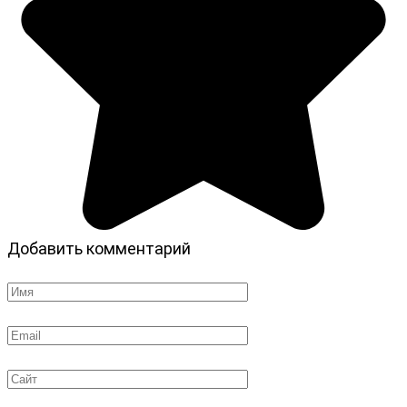
Добавить комментарий
Имя
*
Email
*
Сайт