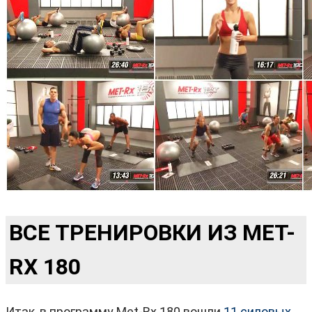
ВСЕ ТРЕНИРОВКИ ИЗ MET-
RX 180
Итак, в программу Met-Rx 180 вошли
11 силовых