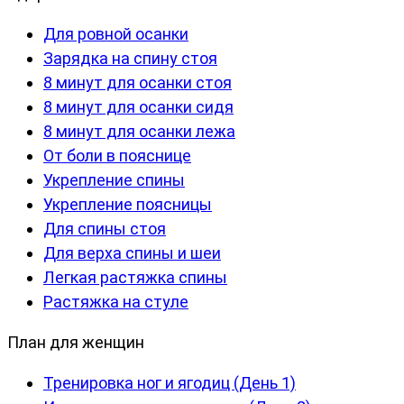
Для ровной осанки
Зарядка на спину стоя
8 минут для осанки стоя
8 минут для осанки сидя
8 минут для осанки лежа
От боли в пояснице
Укрепление спины
Укрепление поясницы
Для спины стоя
Для верха спины и шеи
Легкая растяжка спины
Растяжка на стуле
План для женщин
Тренировка ног и ягодиц (День 1)