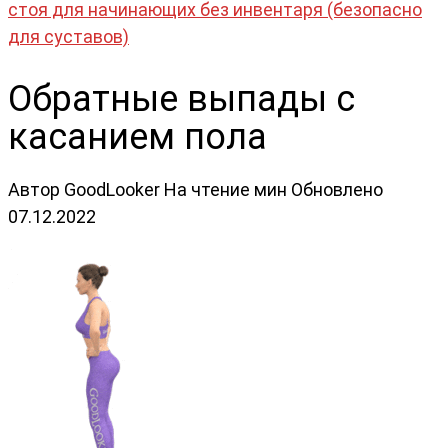
стоя для начинающих без инвентаря (безопасно
для суставов)
Обратные выпады с
касанием пола
Автор
GoodLooker
На чтение
мин
Обновлено
07.12.2022