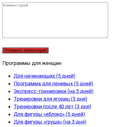
Комментарий
Программы для женщин
Для начинающих (5 дней)
Программа для ленивых (5 дней)
Экспресс-тренировки (на 5 дней)
Тренировки для ягодиц (3 дня)
Тренировки после 40 лет (3 дня)
Для фигуры «яблоко» (5 дней)
Для фигуры «груша» (на 3 дня)