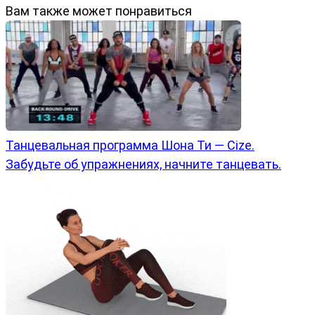
Вам также может понравиться
Танцевальная программа Шона Ти — Cize.
Забудьте об упражнениях, начните танцевать.