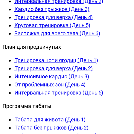
Интервальная тренировка (День 2)
Кардио без прыжков (День 3)
Тренировка для верха (День 4)
Круговая тренировка (День 5)
Растяжка для всего тела (День 6)
План для продвинутых
Тренировка ног и ягодиц (День 1)
Тренировка для верха (День 2)
Интенсивное кардио (День 3)
От проблемных зон (День 4)
Интервальная тренировка (День 5)
Программа табаты
Табата для живота (День 1)
Табата без прыжков (День 2)