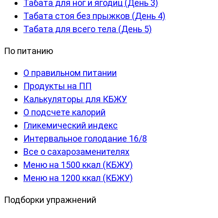
Табата для ног и ягодиц (День 3)
Табата стоя без прыжков (День 4)
Табата для всего тела (День 5)
По питанию
О правильном питании
Продукты на ПП
Калькуляторы для КБЖУ
О подсчете калорий
Гликемический индекс
Интервальное голодание 16/8
Все о сахарозаменителях
Меню на 1500 ккал (КБЖУ)
Меню на 1200 ккал (КБЖУ)
Подборки упражнений