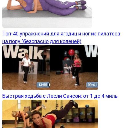
Топ-40 упражнений для ягодиц и ног из пилатеса
на полу (безопасно для коленей)
Быстрая ходьба с Лесли Сансон: от 1 до 4 миль