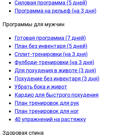
Силовая программа (5 дней)
Программа на рельеф (на 3 дня)
Программы для мужчин
Готовая программа (7 дней)
План без инвентаря (5 дней)
Сплит-тренировки (на 3 дня)
Фулбоди-тренировки (на 3 дня)
Для похудения в животе (3 дня)
Похудение без инвентаря (3 дня)
Убрать бока и живот
Кардио для быстрого похудения
План тренировок для рук
План тренировок для ног
40 упражнений на растяжку
Здоровая спина