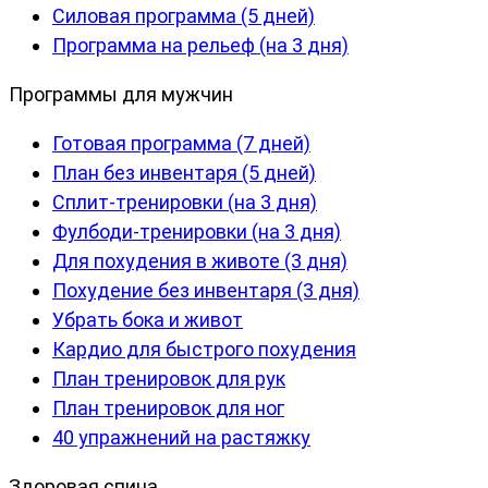
Силовая программа (5 дней)
Программа на рельеф (на 3 дня)
Программы для мужчин
Готовая программа (7 дней)
План без инвентаря (5 дней)
Сплит-тренировки (на 3 дня)
Фулбоди-тренировки (на 3 дня)
Для похудения в животе (3 дня)
Похудение без инвентаря (3 дня)
Убрать бока и живот
Кардио для быстрого похудения
План тренировок для рук
План тренировок для ног
40 упражнений на растяжку
Здоровая спина