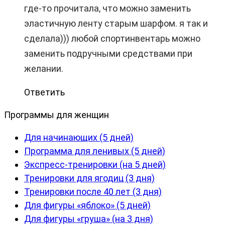
где-то прочитала, что можно заменить
эластичную ленту старым шарфом. я так и
сделала))) любой спортинвентарь можно
заменить подручными средствами при
желании.
Ответить
Программы для женщин
Для начинающих (5 дней)
Программа для ленивых (5 дней)
Экспресс-тренировки (на 5 дней)
Тренировки для ягодиц (3 дня)
Тренировки после 40 лет (3 дня)
Для фигуры «яблоко» (5 дней)
Для фигуры «груша» (на 3 дня)