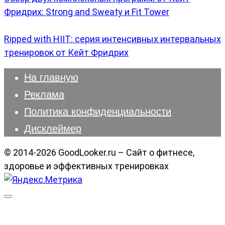
Фридрих: Strong and Sweaty и Fit Tower
Ripped with HIIT: серия интенсивных интервальных
тренировок от Кейт Фридрих
На главную
Реклама
Политика конфиденциальности
Дисклеймер
© 2014-2026 GoodLooker.ru – Сайт о фитнесе,
здоровье и эффективных тренировках