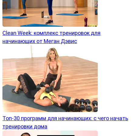
Clean Week: комплекс тренировок для
начинающих от Меган Дэвис
Топ-30 программ для начинающих: с чего начать
тренировки дома