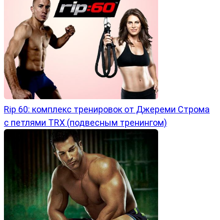
Rip 60: комплекс тренировок от Джереми Строма
с петлями TRX (подвесным тренингом)