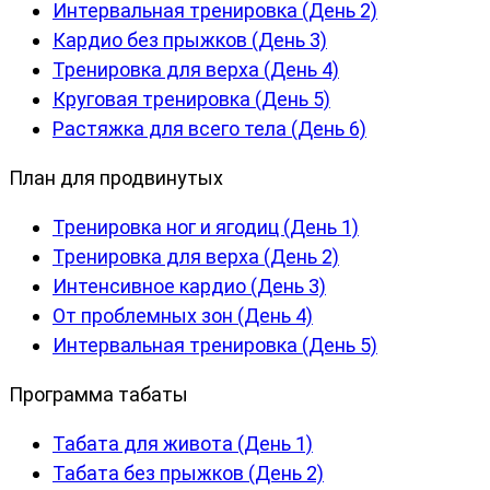
Интервальная тренировка (День 2)
Кардио без прыжков (День 3)
Тренировка для верха (День 4)
Круговая тренировка (День 5)
Растяжка для всего тела (День 6)
План для продвинутых
Тренировка ног и ягодиц (День 1)
Тренировка для верха (День 2)
Интенсивное кардио (День 3)
От проблемных зон (День 4)
Интервальная тренировка (День 5)
Программа табаты
Табата для живота (День 1)
Табата без прыжков (День 2)