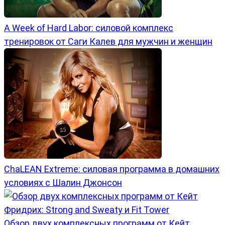
A Week of Hard Labor: силовой комплекс
тренировок от Саги Калев для мужчин и женщин
ChaLEAN Extreme: силовая программа в домашних
условиях с Шалин Джонсон
Обзор двух комплексных программ от Кейт