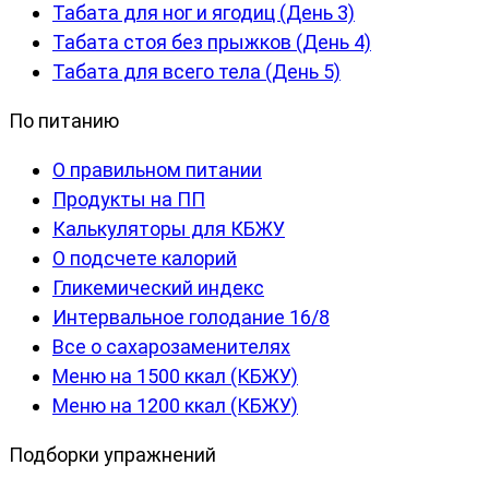
Табата для ног и ягодиц (День 3)
Табата стоя без прыжков (День 4)
Табата для всего тела (День 5)
По питанию
О правильном питании
Продукты на ПП
Калькуляторы для КБЖУ
О подсчете калорий
Гликемический индекс
Интервальное голодание 16/8
Все о сахарозаменителях
Меню на 1500 ккал (КБЖУ)
Меню на 1200 ккал (КБЖУ)
Подборки упражнений