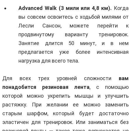
Advanced Walk (3
мили
или
4,8
км
).
Когда
вы совсем освоитесь с ходьбой милями от
Лесли Сансон, можете перейти к
продвинутому варианту тренировок.
Занятие длится 50 минут, и в нем
предлагается уже более интенсивная
нагрузка для всего тела.
Для всех трех уровней сложности
вам
понадобится резиновая лента
, с помощью
которой можно укрепить мышцы и улучшить
растяжку. При желании ее можно заменить
старым шарфом, который будет достаточно
эластичен для тренировок. Или заниматься без
резиновой ленты — такое тоже допускается, но