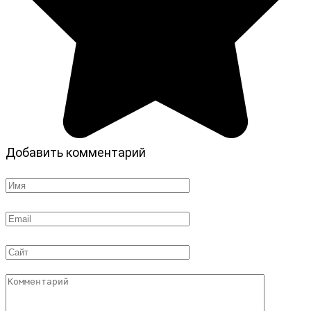
Добавить комментарий
Имя
*
Email
*
Сайт
Комментарий