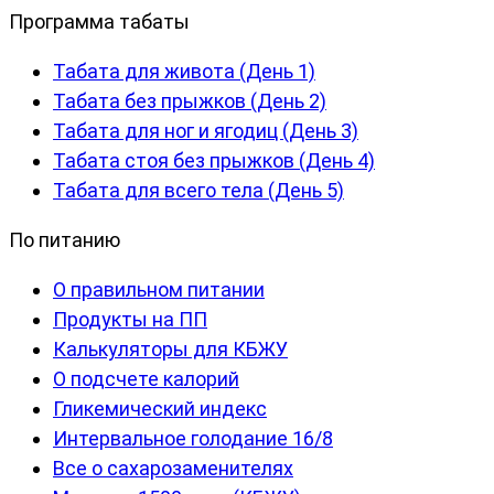
Программа табаты
Табата для живота (День 1)
Табата без прыжков (День 2)
Табата для ног и ягодиц (День 3)
Табата стоя без прыжков (День 4)
Табата для всего тела (День 5)
По питанию
О правильном питании
Продукты на ПП
Калькуляторы для КБЖУ
О подсчете калорий
Гликемический индекс
Интервальное голодание 16/8
Все о сахарозаменителях