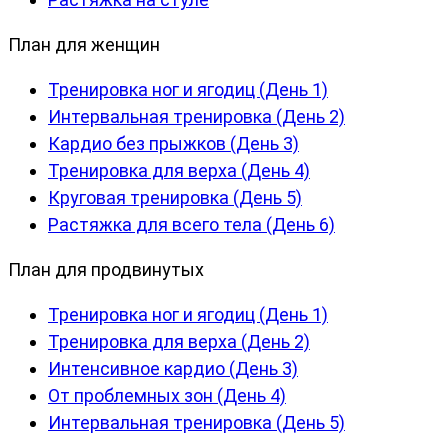
План для женщин
Тренировка ног и ягодиц (День 1)
Интервальная тренировка (День 2)
Кардио без прыжков (День 3)
Тренировка для верха (День 4)
Круговая тренировка (День 5)
Растяжка для всего тела (День 6)
План для продвинутых
Тренировка ног и ягодиц (День 1)
Тренировка для верха (День 2)
Интенсивное кардио (День 3)
От проблемных зон (День 4)
Интервальная тренировка (День 5)