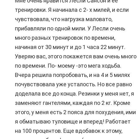
Мне очень нравится Лесли Сансон и ее
тренировки. Я начинала с 2- х милей, и если
чувствовала, что нагрузка маловато,
прибавляли по одной мили. У Лесли очень
много разных тренировок по времени,
начиная от 30 минут и до 1 часа 22 минут.
Уверяю вас, этого покажется вам очень много
по времени. По- моему -это мега ходьба.
Вчера решила попробовать, и на 4 и 5 милях
почувствовала уже усталость. Но все равно
доделала все до конца. Резинки у меня нет, я
заменяют гантелями, каждая по 2 кг. Кроме
этого, у меня есть 2 пояса для похудения, ими
я обматываю туловище и вперед! Работает
на 100 процентов. Еще вдобавок к этому,