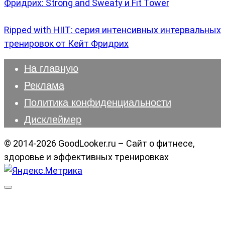
Фридрих: Strong and Sweaty и Fit Tower
Ripped with HIIT: серия интенсивных интервальных
тренировок от Кейт Фридрих
На главную
Реклама
Политика конфиденциальности
Дисклеймер
© 2014-2026 GoodLooker.ru – Сайт о фитнесе,
здоровье и эффективных тренировках