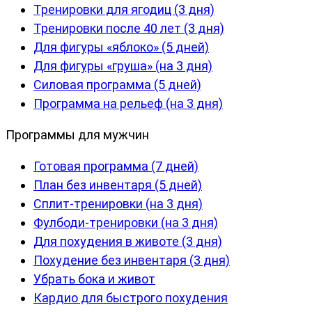
Тренировки для ягодиц (3 дня)
Тренировки после 40 лет (3 дня)
Для фигуры «яблоко» (5 дней)
Для фигуры «груша» (на 3 дня)
Силовая программа (5 дней)
Программа на рельеф (на 3 дня)
Программы для мужчин
Готовая программа (7 дней)
План без инвентаря (5 дней)
Сплит-тренировки (на 3 дня)
Фулбоди-тренировки (на 3 дня)
Для похудения в животе (3 дня)
Похудение без инвентаря (3 дня)
Убрать бока и живот
Кардио для быстрого похудения