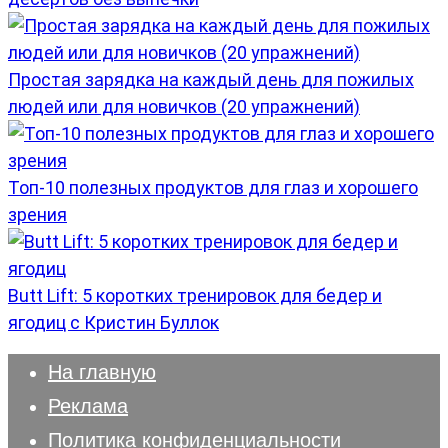
Простая зарядка на каждый день для пожилых
людей или для новичков (20 упражнений)
Топ-10 полезных продуктов для глаз и хорошего
зрения
Butt Lift: 5 коротких тренировок для бедер и
ягодиц с Кристин Буллок
На главную
Реклама
Политика конфиденциальности