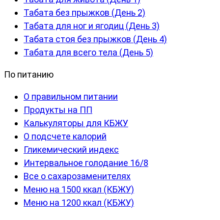
Табата без прыжков (День 2)
Табата для ног и ягодиц (День 3)
Табата стоя без прыжков (День 4)
Табата для всего тела (День 5)
По питанию
О правильном питании
Продукты на ПП
Калькуляторы для КБЖУ
О подсчете калорий
Гликемический индекс
Интервальное голодание 16/8
Все о сахарозаменителях
Меню на 1500 ккал (КБЖУ)
Меню на 1200 ккал (КБЖУ)