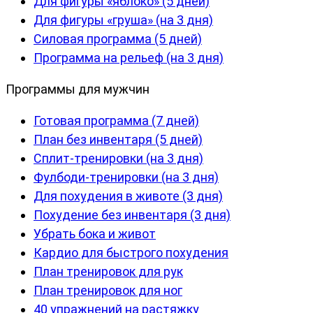
Для фигуры «яблоко» (5 дней)
Для фигуры «груша» (на 3 дня)
Силовая программа (5 дней)
Программа на рельеф (на 3 дня)
Программы для мужчин
Готовая программа (7 дней)
План без инвентаря (5 дней)
Сплит-тренировки (на 3 дня)
Фулбоди-тренировки (на 3 дня)
Для похудения в животе (3 дня)
Похудение без инвентаря (3 дня)
Убрать бока и живот
Кардио для быстрого похудения
План тренировок для рук
План тренировок для ног
40 упражнений на растяжку