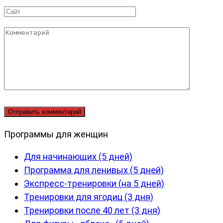
*
Сайт
Комментарий
Программы для женщин
Для начинающих (5 дней)
Программа для ленивых (5 дней)
Экспресс-тренировки (на 5 дней)
Тренировки для ягодиц (3 дня)
Тренировки после 40 лет (3 дня)