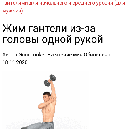
гантелями для начального и среднего уровня (для
мужчин)
Жим гантели из-за
головы одной рукой
Автор
GoodLooker
На чтение
мин
Обновлено
18.11.2020