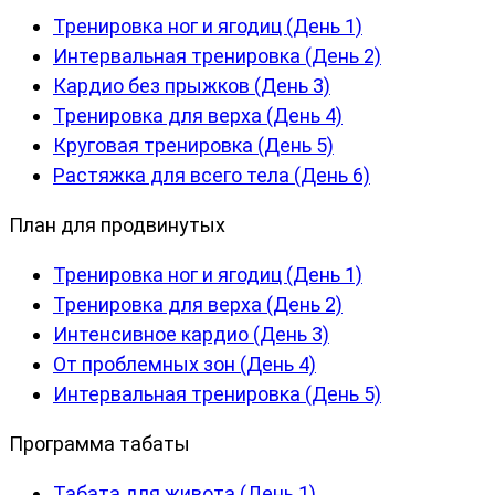
Тренировка ног и ягодиц (День 1)
Интервальная тренировка (День 2)
Кардио без прыжков (День 3)
Тренировка для верха (День 4)
Круговая тренировка (День 5)
Растяжка для всего тела (День 6)
План для продвинутых
Тренировка ног и ягодиц (День 1)
Тренировка для верха (День 2)
Интенсивное кардио (День 3)
От проблемных зон (День 4)
Интервальная тренировка (День 5)
Программа табаты
Табата для живота (День 1)