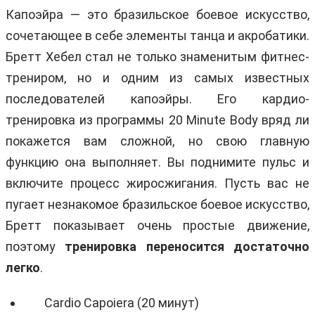
Капоэйра — это бразильское боевое искусство,
сочетающее в себе элементы танца и акробатики.
Бретт Хебел стал не только знаменитым фитнес-
трениром, но и одним из самых известных
последователей капоэйры. Его кардио-
тренировка из программы 20 Minute Body вряд ли
покажется вам сложной, но свою главную
функцию она выполняет. Вы поднимите пульс и
включите процесс жиросжигания. Пусть вас не
пугает незнакомое бразильское боевое искусство,
Бретт показывает очень простые движение,
поэтому
тренировка переносится достаточно
легко
.
Cardio Capoiera (20 минут)