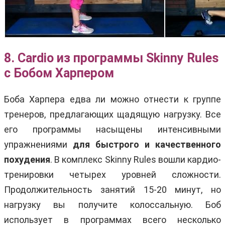
8. Cardio из программы Skinny Rules
с Бобом Харпером
Боба Харпера едва ли можно отнести к группе
тренеров, предлагающих щадящую нагрузку. Все
его программы насыщены интенсивными
упражнениями
для быстрого и качественного
похудения
. В комплекс Skinny Rules вошли кардио-
тренировки четырех уровней сложности.
Продолжительность занятий 15-20 минут, но
нагрузку вы получите колоссальную. Боб
использует в программах всего несколько