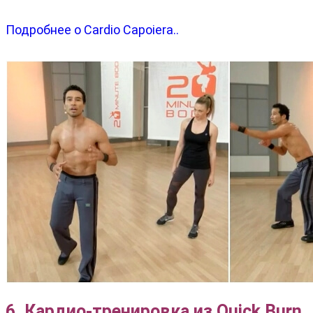
Подробнее о Cardio Capoiera..
6. Кардио-тренировка из Quick Burn