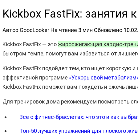
Kickbox FastFix: занятия
Автор
GoodLooker
На чтение
3 мин
Обновлено
10.02
Kickbox FastFix — это
жиросжигающая кардио-тренир
быстром темпе, помогут вам избавиться от лишнег
Kickbox FastFix подойдет тем, кто ищет короткую
эффективной программе
«Ускорь свой метаболизм
Kickbox FastFix поможет вам похудеть и сжечь лиш
Для тренировок дома рекомендуем посмотреть сл
Все о фитнес-браслетах: что это и как выбра
Топ-50 лучших упражнений для плоского жи