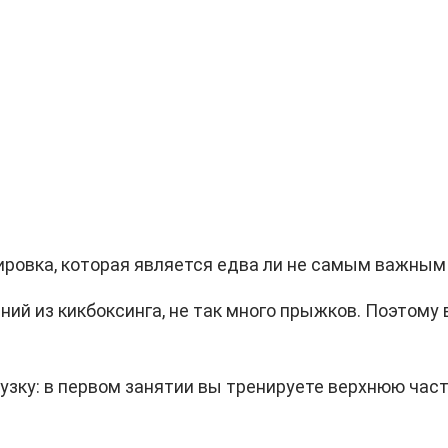
ровка, которая является едва ли не самым важным
ий из кикбоксинга, не так много прыжков. Поэтому 
ку: в первом занятии вы тренируете верхнюю часть 