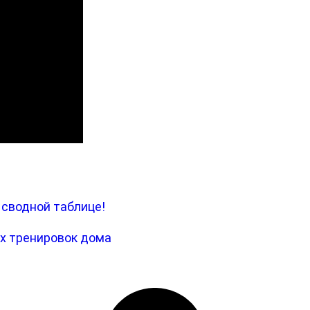
 сводной таблице!
их тренировок дома