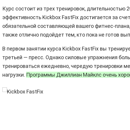
Курс состоит из трех тренировок, длительностью 
эффективность Kickbox FastFix достигается за сче
обязательной составляющей вашего фитнес-плана, 
также отлично подойдет тем, кто пока не готов в
В первом занятии курса Kickbox FastFix вы тренируе
третьей — пресс. Однако силовые упражнения бол
тренироваться ежедневно, чередую тренировки меж
нагрузки.
Программы Джиллиан Майклс очень хорош