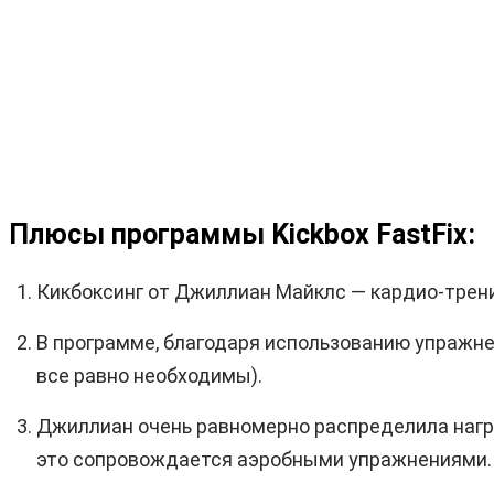
Плюсы программы Kickbox FastFix:
Кикбоксинг от Джиллиан Майклс — кардио-трени
В программе, благодаря использованию упражнен
все равно необходимы).
Джиллиан очень равномерно распределила нагруз
это сопровождается аэробными упражнениями.