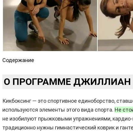
Содержание
О ПРОГРАММЕ ДЖИЛЛИАН М
Кикбоксинг — это спортивное единоборство, ставш
используются элементы этого вида спорта.
Не сто
не изобилуют прыжковыми упражнениями, кардио-на
традиционно нужны гимнастический коврик и гантел