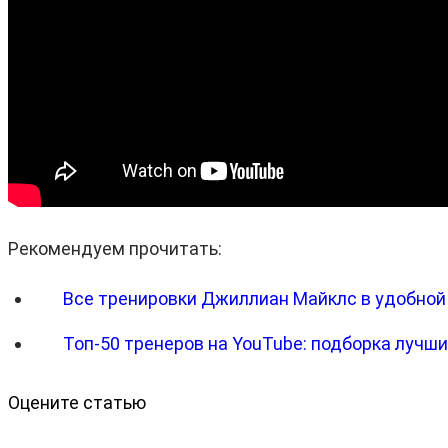
Рекомендуем прочитать:
Все тренировки Джиллиан Майклс в удобной
Топ-50 тренеров на YouTube: подборка лучш
Оцените статью