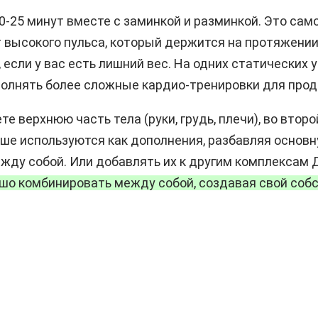
20-25 минут вместе с заминкой и разминкой. Это са
т высокого пульса, который держится на протяжении
если у вас есть лишний вес. На одних статических
ыполнять более сложные кардио-тренировки для про
те верхнюю часть тела (руки, грудь, плечи), во втор
ьше используются как дополнения, разбавляя основ
ду собой. Или добавлять их к другим комплексам 
о комбинировать между собой, создавая свой соб