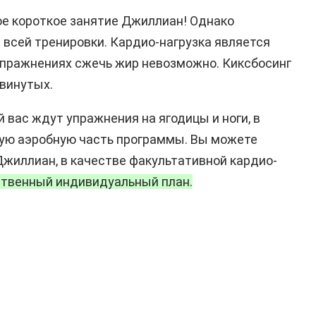
мое короткое занятие Джиллиан! Однако
 всей тренировки. Кардио-нагрузка является
 упражнениях сжечь жир невозможно. Киксбосинг
двинутых.
ой вас ждут упражнения на ягодицы и ноги, в
ную аэробную часть программы. Вы можете
Джиллиан, в качестве факультативной кардио-
ственный индивидуальный план.