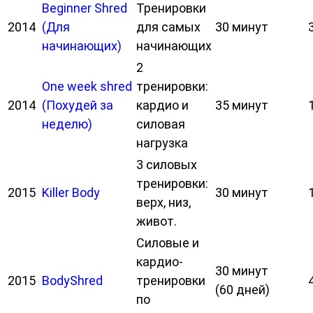
Beginner Shred
Тренировки
2014
(Для
для самых
30 минут
начинающих)
начинающих
2
One week shred
тренировки:
2014
(Похудей за
кардио и
35 минут
неделю)
силовая
нагрузка
3 силовых
тренировки:
2015
Killer Body
30 минут
верх, низ,
живот.
Силовые и
кардио-
30 минут
2015
BodyShred
тренировки
(60 дней)
по