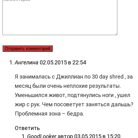
Комментарий
Ангелина
02.05.2015 в 22:54
Я занималась с Джиллиан по 30 day shred , за
месяц были очень неплохие результаты.
Уменьшился живот, подтянулись ноги , ушел
жир с рук. Чем посоветует заняться дальшь?
Проблемная зона – бедра.
Ответить
GoodLooker
автор
03.05.2015 в 15:20