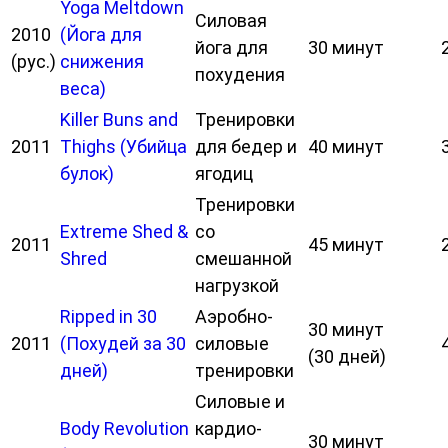
Yoga Meltdown
Силовая
2010
(Йога для
йога для
30 минут
(рус.)
снижения
похудения
веса)
Killer Buns and
Тренировки
2011
Thighs (Убийца
для бедер и
40 минут
булок)
ягодиц
Тренировки
Extreme Shed &
со
2011
45 минут
Shred
смешанной
нагрузкой
Ripped in 30
Аэробно-
30 минут
2011
(Похудей за 30
силовые
(30 дней)
дней)
тренировки
Силовые и
Body Revolution
кардио-
30 минут