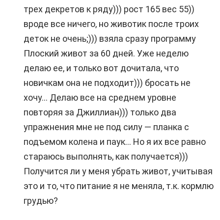
трех декретов к ряду))) рост 165 вес 55))
вроде все ничего, но животик после троих
деток не очень;))) взяла сразу программу
Плоский живот за 60 дней. Уже неделю
делаю ее, и только вот дочитала, что
новичкам она не подходит))) бросать не
хочу… Делаю все на среднем уровне
повторяя за Джиллиан))) только два
упражнения мне не под силу — планка с
подъемом колена и паук… Но я их все равно
стараюсь выполнять, как получается)))
Получится ли у меня убрать живот, учитывая
это и то, что питание я не меняла, т.к. кормлю
грудью?