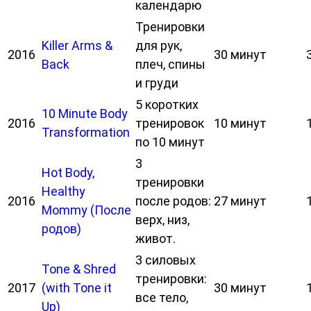
календарю
Тренировки
Killer Arms &
для рук,
2016
30 минут
Back
плеч, спины
и груди
5 коротких
10 Minute Body
2016
тренировок
10 минут
Transformation
по 10 минут
3
Hot Body,
тренировки
Healthy
2016
после родов:
27 минут
Mommy (После
верх, низ,
родов)
живот.
3 силовых
Tone & Shred
тренировки:
2017
(with Tone it
30 минут
все тело,
Up)