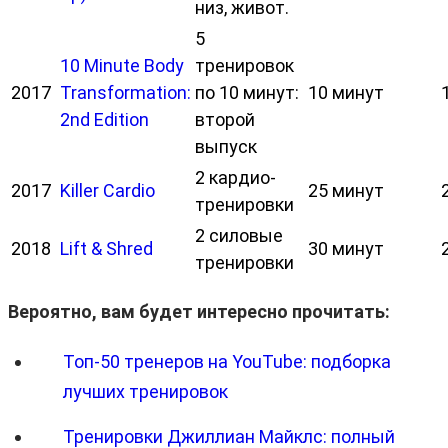
низ, живот.
5
10 Minute Body
тренировок
2017
Transformation:
по 10 минут:
10 минут
2nd Edition
второй
выпуск
2 кардио-
2017
Killer Cardio
25 минут
тренировки
2 силовые
2018
Lift & Shred
30 минут
тренировки
Вероятно, вам будет интересно прочитать:
Топ-50 тренеров на YouTube: подборка
лучших тренировок
Тренировки Джиллиан Майклс: полный