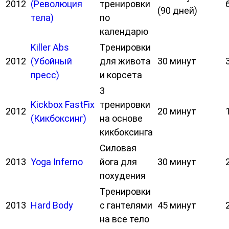
2012
(Революция
тренировки
(90 дней)
тела)
по
календарю
Killer Abs
Тренировки
2012
(Убойный
для живота
30 минут
пресс)
и корсета
3
Kickbox FastFix
тренировки
2012
20 минут
(Кикбоксинг)
на основе
кикбоксинга
Силовая
2013
Yoga Inferno
йога для
30 минут
похудения
Тренировки
2013
Hard Body
с гантелями
45 минут
на все тело