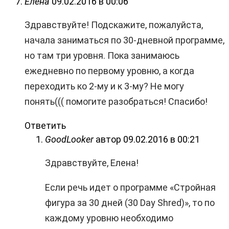
Елена
09.02.2016 в 00:06
Здравствуйте! Подскажите, пожалуйста,
начала заниматься по 30-дневной программе,
но там три уровня. Пока занимаюсь
ежедневно по первому уровню, а когда
переходить ко 2-му и к 3-му? Не могу
понять((( помогите разобраться! Спасибо!
Ответить
GoodLooker
автор
09.02.2016 в 00:21
Здравствуйте, Елена!
Если речь идет о программе «Стройная
фигура за 30 дней (30 Day Shred)», то по
каждому уровню необходимо