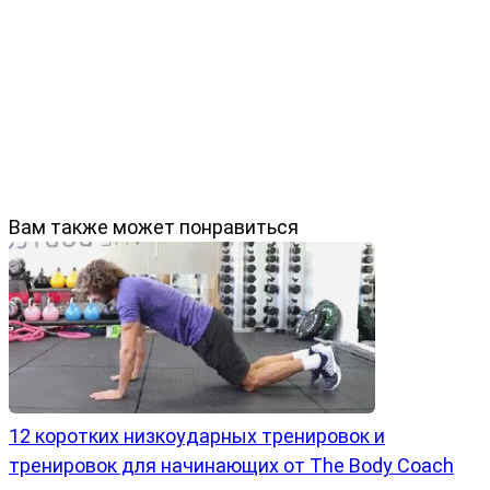
Вам также может понравиться
12 коротких низкоударных тренировок и
тренировок для начинающих от The Body Coach