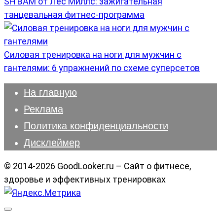
SH’BAM от Лес Миллс: зажигательная
танцевальная фитнес-программа
Силовая тренировка на ноги для мужчин с
гантелями: 6 упражнений по схеме суперсетов
На главную
Реклама
Политика конфиденциальности
Дисклеймер
© 2014-2026 GoodLooker.ru – Сайт о фитнесе,
здоровье и эффективных тренировках