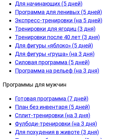
Для начинающих (5 дней)
Программа для ленивых (5 дней)
Экспресс-тренировки (на 5 дней)
Тренировки для ягодиц (3 дня)
Тренировки после 40 лет (3 дня)
Для фигуры «яблоко» (5 дней)
Для фигуры «груша» (на 3 дня)
Силовая программа (5 дней)
Программа на рельеф (на 3 дня)
Программы для мужчин
Готовая программа (7 дней)
План без инвентаря (5 дней)
Сплит-тренировки (на 3 дня)
Фулбоди-тренировки (на 3 дня)
Для похудения в животе (3 дня)