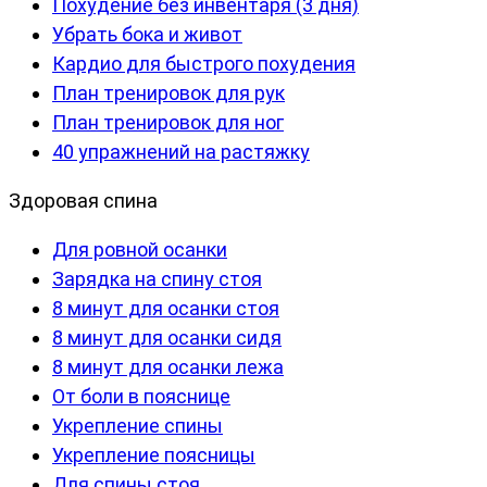
Похудение без инвентаря (3 дня)
Убрать бока и живот
Кардио для быстрого похудения
План тренировок для рук
План тренировок для ног
40 упражнений на растяжку
Здоровая спина
Для ровной осанки
Зарядка на спину стоя
8 минут для осанки стоя
8 минут для осанки сидя
8 минут для осанки лежа
От боли в пояснице
Укрепление спины
Укрепление поясницы
Для спины стоя