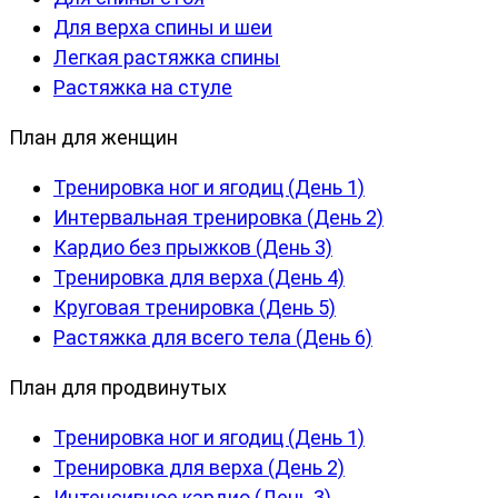
Для верха спины и шеи
Легкая растяжка спины
Растяжка на стуле
План для женщин
Тренировка ног и ягодиц (День 1)
Интервальная тренировка (День 2)
Кардио без прыжков (День 3)
Тренировка для верха (День 4)
Круговая тренировка (День 5)
Растяжка для всего тела (День 6)
План для продвинутых
Тренировка ног и ягодиц (День 1)
Тренировка для верха (День 2)
Интенсивное кардио (День 3)