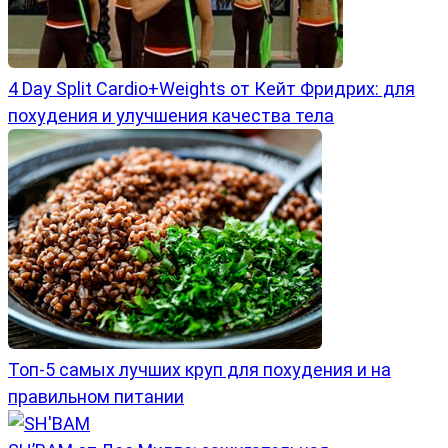
4 Day Split Cardio+Weights от Кейт Фридрих: для
похудения и улучшения качества тела
Топ-5 самых лучших круп для похудения и на
правильном питании