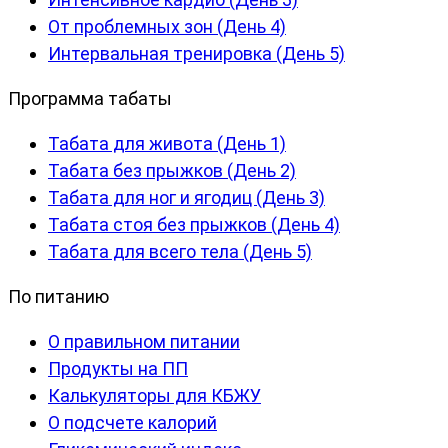
От проблемных зон (День 4)
Интервальная тренировка (День 5)
Программа табаты
Табата для живота (День 1)
Табата без прыжков (День 2)
Табата для ног и ягодиц (День 3)
Табата стоя без прыжков (День 4)
Табата для всего тела (День 5)
По питанию
О правильном питании
Продукты на ПП
Калькуляторы для КБЖУ
О подсчете калорий